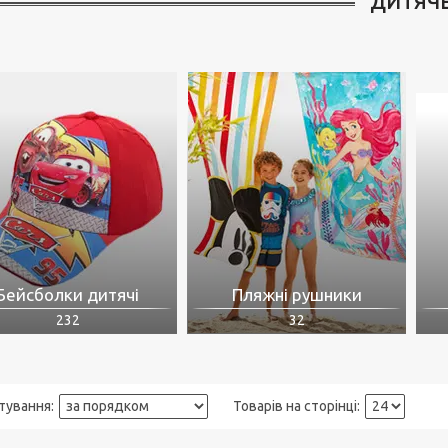
ДИТЯЧ
Бейсболки дитячі
Пляжні рушники
232
32