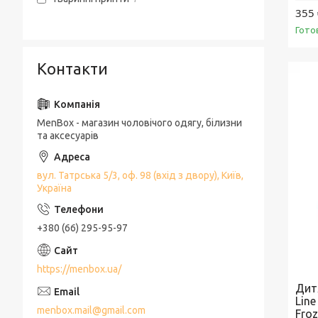
355 
Гото
Контакти
MenBox - магазин чоловічого одягу, білизни
та аксесуарів
вул. Татрська 5/3, оф. 98 (вхід з двору), Київ,
Україна
+380 (66) 295-95-97
https://menbox.ua/
Дит
Lin
menbox.mail@gmail.com
Fro