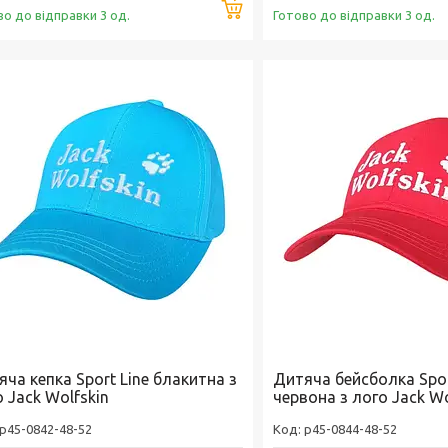
Купити
во до відправки 3 од.
Готово до відправки 3 од.
ча кепка Sport Line блакитна з
Дитяча бейсболка Spor
 Jack Wolfskin
червона з лого Jack Wo
p45-0842-48-52
p45-0844-48-52