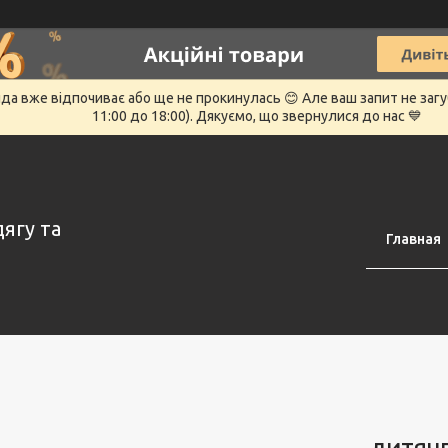
нда вже відпочиває або ще не прокинулась 😊 Але ваш запит не заг
11:00 до 18:00). Дякуємо, що звернулися до нас 💙
дягу та
Главная