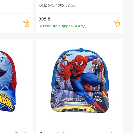
p45-1905-52-56
395 ₴
Купити
Купи
Готово до відправки 4 од.