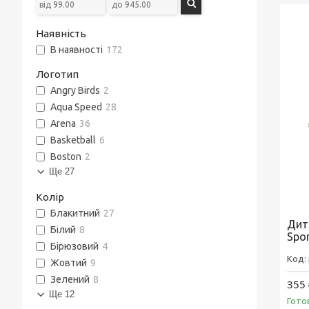
Наявність
В наявності
172
Логотип
Angry Birds
2
Aqua Speed
28
Arena
36
Basketball
6
Boston
2
Ще 27
Колір
Блакитний
27
Дит
Білий
8
Spor
Бірюзовий
4
Жовтий
9
Зелений
8
355 
Ще 12
Гото