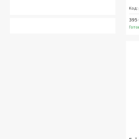
395 
Гото