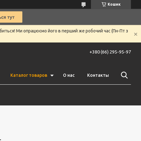
Кошик
убиться! Ми опрацюємо його в перший же робочий час (Пн-Пт з
+380 (66) 295-95-97
Каталог товаров
О нас
Контакты