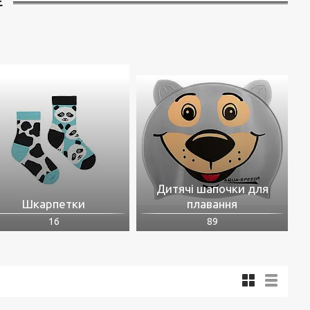
Е
Дитячі шапочки для
Шкарпетки
плавання
16
89