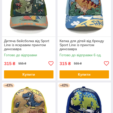
Дитяча бейсболка від Sport
Кепка для дітей від бренду
Line із яскравим принтом
Sport Line із принтом
динозавра
динозавра
Готово до відправки
Готово до відправки 6 од.
315
315
₴
₴
555 ₴
555 ₴
Купити
Купити
–43%
–43%