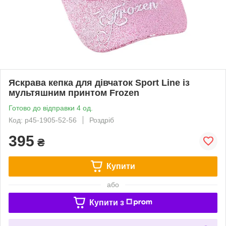
Яскрава кепка для дівчаток Sport Line із
мультяшним принтом Frozen
Готово до відправки 4 од.
Код: p45-1905-52-56
Роздріб
395
₴
Купити
або
Купити з