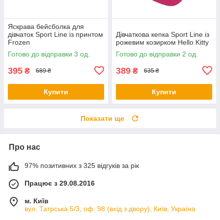
Яскрава бейсболка для
дівчаток Sport Line із принтом
Дівчаткова кепка Sport Line із
Frozen
рожевим козирком Hello Kitty
Готово до відправки 3 од.
Готово до відправки 2 од.
395
389
₴
₴
689 ₴
635 ₴
Купити
Купити
Показати ще
Про нас
97% позитивних з 325 відгуків за рік
Працює з 29.08.2016
м. Київ
вул. Татрська 5/3, оф. 98 (вхід з двору), Київ, Україна