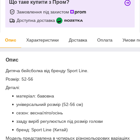
Що таке купити з Пром?
Замовлення під захистом
Доступна доставка
Опис
Характеристики
Доставка
Оплата
Умови п
Опис
Дитяча бейсболка від бренду Sport Line.
Розмір: 52-56
Деталі:
матеріал: бавовна
універсальний розмір (52-56 см)
сезон: весна/літо/осінь
ззаду виріб регулюється під розмір голови
бренд: Sport Line (Китай)
Модель представлена ​​в чотирьох різнокольорових варіаціях