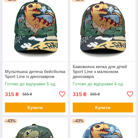
Бавовняна кепка для дітей
Мультяшна дитяча бейсболка
Sport Line з малюнком
Sport Line із динозавром
динозавра
Готово до відправки 5 од.
Готово до відправки 4 од.
315
315
₴
₴
555 ₴
555 ₴
Купити
Купити
–43%
–43%