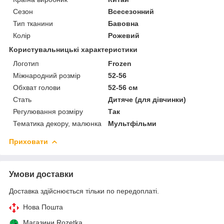
Сезон
Всесезонний
Тип тканини
Бавовна
Колір
Рожевий
Користувальницькі характеристики
Логотип
Frozen
Міжнародний розмір
52-56
Обхват голови
52-56 см
Стать
Дитяче (для дівчинки)
Регулювання розміру
Так
Тематика декору, малюнка
Мультфільми
Приховати
Умови доставки
Доставка здійснюється тільки по передоплаті.
Нова Пошта
Магазини Rozetka