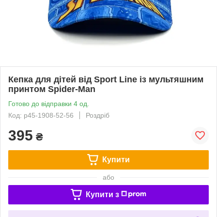
Кепка для дітей від Sport Line із мультяшним
принтом Spider-Man
Готово до відправки 4 од.
Код: p45-1908-52-56
Роздріб
395
₴
Купити
або
Купити з