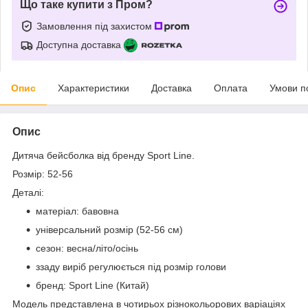
Що таке купити з Пром?
Замовлення під захистом
Доступна доставка
Опис
Характеристики
Доставка
Оплата
Умови п
Опис
Дитяча бейсболка від бренду Sport Line.
Розмір: 52-56
Деталі:
матеріал: бавовна
універсальний розмір (52-56 см)
сезон: весна/літо/осінь
ззаду виріб регулюється під розмір голови
бренд: Sport Line (Китай)
Модель представлена ​​в чотирьох різнокольорових варіаціях