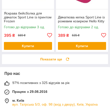
Яскрава бейсболка для
дівчаток Sport Line із принтом
Дівчаткова кепка Sport Line із
Frozen
рожевим козирком Hello Kitty
Готово до відправки 3 од.
Готово до відправки 2 од.
395
389
₴
₴
689 ₴
635 ₴
Купити
Купити
Показати ще
Про нас
97% позитивних з 325 відгуків за рік
Працює з 29.08.2016
м. Київ
вул. Татрська 5/3, оф. 98 (вхід з двору), Київ, Україна