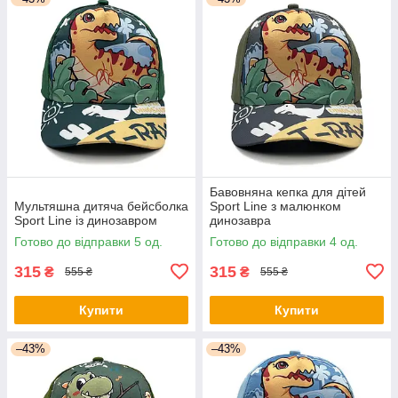
Бавовняна кепка для дітей
Мультяшна дитяча бейсболка
Sport Line з малюнком
Sport Line із динозавром
динозавра
Готово до відправки 5 од.
Готово до відправки 4 од.
315
315
₴
₴
555 ₴
555 ₴
Купити
Купити
–43%
–43%