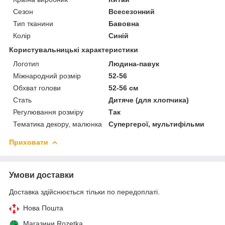
Сезон
Всесезонний
Тип тканини
Бавовна
Колір
Синій
Користувальницькі характеристики
Логотип
Людина-павук
Міжнародний розмір
52-56
Обхват голови
52-56 см
Стать
Дитяче (для хлопчика)
Регулювання розміру
Так
Тематика декору, малюнка
Супергерої, мультифільми
Приховати
Умови доставки
Доставка здійснюється тільки по передоплаті.
Нова Пошта
Магазини Rozetka