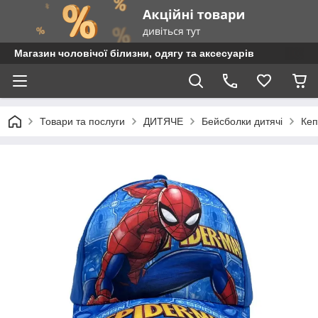
Магазин чоловічої білизни, одягу та аксесуарів
Товари та послуги
ДИТЯЧЕ
Бейсболки дитячі
Кеп