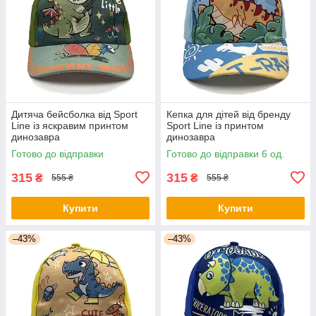
Дитяча бейсболка від Sport
Кепка для дітей від бренду
Line із яскравим принтом
Sport Line із принтом
динозавра
динозавра
Готово до відправки
Готово до відправки 6 од.
315
315
₴
₴
555 ₴
555 ₴
Купити
Купити
–43%
–43%