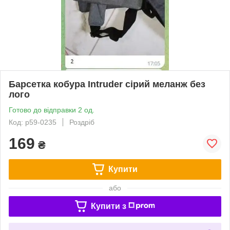
Барсетка кобура Intruder сірий меланж без
лого
Готово до відправки 2 од.
Код: p59-0235
Роздріб
169
₴
Купити
або
Купити з