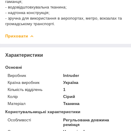
гаманця;
- водовідштовхувальна тканина;
- надтонка конструкція;
- зручна для використання в аеропортах, метро, вокзалах та
громадському транспорті.
Приховати
Характеристики
Основні
Виробник
Intruder
Країна виробник
Україна
Кількість відділень
1
Колір
Сірий
Матеріал
Тканина
Користувальницькі характеристики
Особливості
Регульована довжина
ремінця