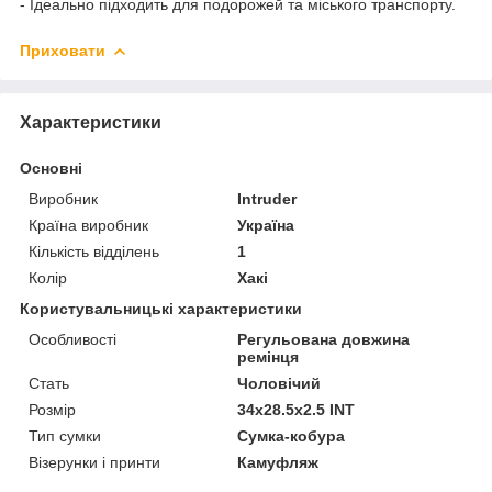
- Ідеально підходить для подорожей та міського транспорту.
Приховати
Характеристики
Основні
Виробник
Intruder
Країна виробник
Україна
Кількість відділень
1
Колір
Хакі
Користувальницькі характеристики
Особливості
Регульована довжина
ремінця
Стать
Чоловічий
Розмір
34х28.5х2.5 INT
Тип сумки
Сумка-кобура
Візерунки і принти
Камуфляж