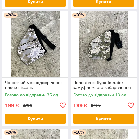
Купити
Купити
–26%
–26%
Чоловічий месенджер через
Чоловіча кобура Intruder
плече піксель
камуфляжного забарвлення
Готово до відправки 35 од.
Готово до відправки 13 од.
199
199
₴
₴
270 ₴
270 ₴
Купити
Купити
–26%
–26%