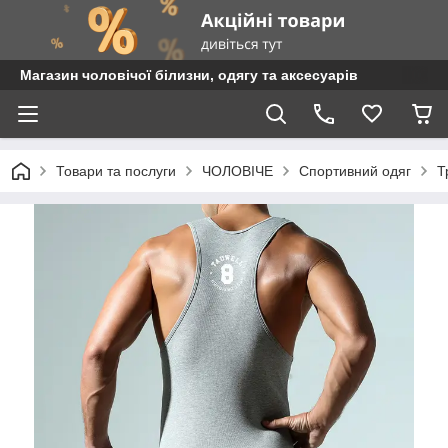
Магазин чоловічої білизни, одягу та аксесуарів
Товари та послуги
ЧОЛОВІЧЕ
Спортивний одяг
Т