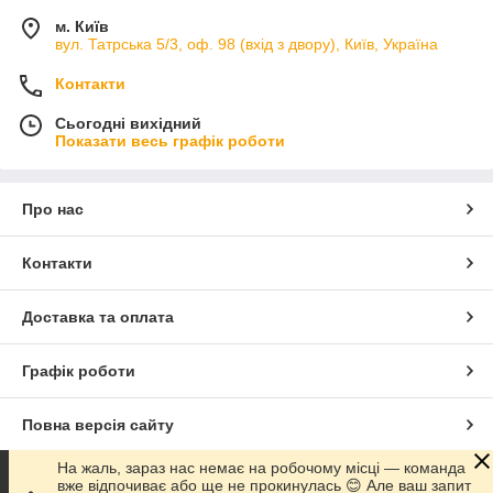
м. Київ
вул. Татрська 5/3, оф. 98 (вхід з двору), Київ, Україна
Контакти
Сьогодні вихідний
Показати весь графік роботи
Про нас
Контакти
Доставка та оплата
Графік роботи
Повна версія сайту
На жаль, зараз нас немає на робочому місці — команда
Сайт створено на маркетплейсі
Prom.ua
вже відпочиває або ще не прокинулась 😊 Але ваш запит