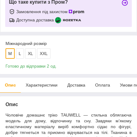
Що таке купити з Пром?
Замовлення під захистом
Доступна доставка
Міжнародний розмір
M
L
XL
XXL
Готово до відправки 2 од.
Опис
Характеристики
Доставка
Оплата
Умови п
Опис
Чоловіче домашнє тріко TAUWELL — стильна облягаюча
модель для дому, відпочинку та сну. Завдяки м’якому
еластичному матеріалу виріб комфортно сідає по фігурі,
добре тягнеться та приємно відчувається на тілі. Тканина в