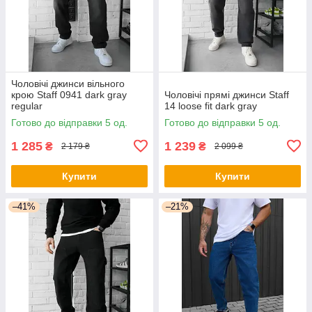
Чоловічі джинси вільного
крою Staff 0941 dark gray
Чоловічі прямі джинси Staff
regular
14 loose fit dark gray
Готово до відправки 5 од.
Готово до відправки 5 од.
1 285
1 239
₴
₴
2 179 ₴
2 099 ₴
Купити
Купити
–41%
–21%