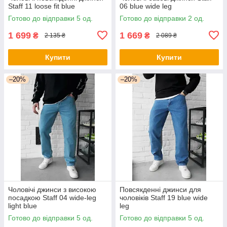
Staff 11 loose fit blue
06 blue wide leg
Готово до відправки 5 од.
Готово до відправки 2 од.
1 699
1 669
₴
₴
2 135 ₴
2 089 ₴
Купити
Купити
–20%
–20%
Чоловічі джинси з високою
Повсякденні джинси для
посадкою Staff 04 wide-leg
чоловіків Staff 19 blue wide
light blue
leg
Готово до відправки 5 од.
Готово до відправки 5 од.