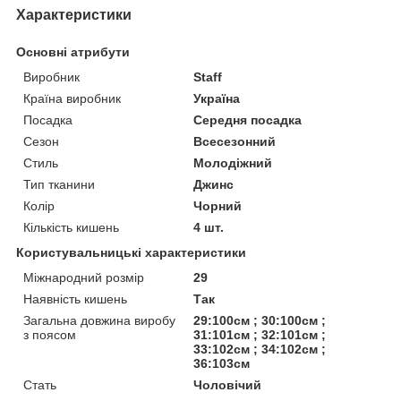
Характеристики
Основні атрибути
Виробник
Staff
Країна виробник
Україна
Посадка
Середня посадка
Сезон
Всесезонний
Стиль
Молодіжний
Тип тканини
Джинс
Колір
Чорний
Кількість кишень
4 шт.
Користувальницькі характеристики
Міжнародний розмір
29
Наявність кишень
Так
Загальна довжина виробу
29:100см ; 30:100см ;
з поясом
31:101см ; 32:101см ;
33:102см ; 34:102см ;
36:103см
Стать
Чоловічий