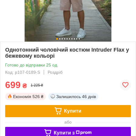
Однотонний чоловічий костюм Intruder Flax у
бежевому кольорі
Готово до відправки 25 од.
Код: p107-0189-S
Роздріб
699
₴
1 225 ₴
Економія
526 ₴
Залишилось
46 днів
Купити
або
Купити з