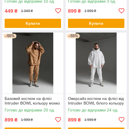
Готово до відправки 10 од.
Готово до відправки 3 од.
449
899
₴
₴
1 349 ₴
1 999 ₴
Купити
Купити
–55%
–55%
Базовий костюм на флісі
Оверсайз костюм на флісі від
Intruder BOWL кольору мокко
Intruder BOWL білого кольору
Готово до відправки 20 од.
Готово до відправки 24 од.
899
899
₴
₴
1 999 ₴
1 999 ₴