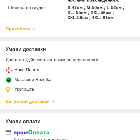
Ширина по грудях
S:47см ; M:50см ; L:52см ;
XL: 55см ; XXL:56см ;
3XL:58см ; 4XL: 61см
Приховати
Умови доставки
Доставка здійснюється тільки по передоплаті.
Нова Пошта
Магазини Rozetka
Укрпошта
Всі умови доставки
Умови оплати
Ви отримаєте замовлення