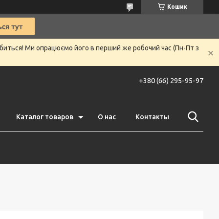
Кошик
убиться! Ми опрацюємо його в перший же робочий час (Пн-Пт з
+380 (66) 295-95-97
Каталог товаров
О нас
Контакты