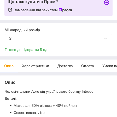
Що таке купити з Пром?
Замовлення під захистом
Міжнародний розмір
S
Готово до відправки 5 од.
Опис
Характеристики
Доставка
Оплата
Умови п
Опис
Чоловічі штани Aero від українського бренду Intruder.
Деталі:
Матеріал: 60% віскоза + 40% нейлон
Сезон: весна, літо