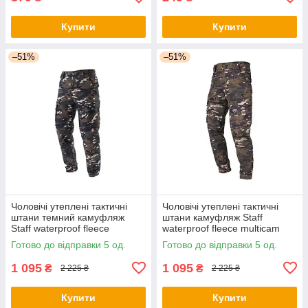
Купити
Купити
–51%
–51%
Чоловічі утеплені тактичні
Чоловічі утеплені тактичні
штани темний камуфляж
штани камуфляж Staff
Staff waterproof fleece
waterproof fleece multicam
multicam
Готово до відправки 5 од.
Готово до відправки 5 од.
1 095
1 095
₴
₴
2 225 ₴
2 225 ₴
Купити
Купити