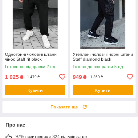
Однотонні чоловічі штани
Утеплені чоловічі чорні штани
чінос Staff rit black
Staff diamond black
Готово до відправки 2 од.
Готово до відправки 5 од.
1 025
949
₴
₴
1 479 ₴
1 369 ₴
Купити
Купити
Показати ще
Про нас
97% позитивних з 324 відгуків за рік