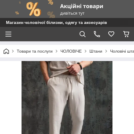
Магазин чоловічої білизни, одягу та аксесуарів
Товари та послуги
ЧОЛОВІЧЕ
Штани
Чоловічі шт