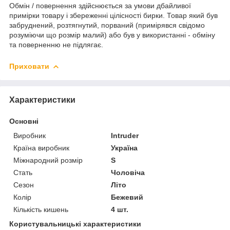
Обмін / повернення здійснюється за умови дбайливої
примірки товару і збереженні цілісності бирки. Товар який був
забруднений, розтягнутий, порваний (примірявся свідомо
розуміючи що розмір малий) або був у використанні - обміну
та поверненню не підлягає.
Приховати
Характеристики
Основні
Виробник
Intruder
Країна виробник
Україна
Міжнародний розмір
S
Стать
Чоловіча
Сезон
Літо
Колір
Бежевий
Кількість кишень
4 шт.
Користувальницькі характеристики