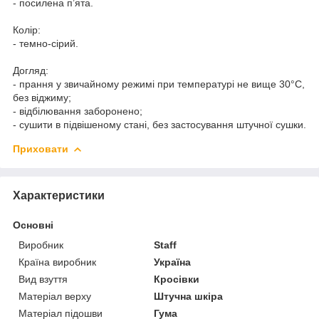
- посилена п’ята.
Колір:
- темно-сірий.
Догляд:
- прання у звичайному режимі при температурі не вище 30°C,
без віджиму;
- відбілювання заборонено;
- сушити в підвішеному стані, без застосування штучної сушки.
Приховати
Характеристики
Основні
Виробник
Staff
Країна виробник
Україна
Вид взуття
Кросівки
Матеріал верху
Штучна шкіра
Матеріал підошви
Гума