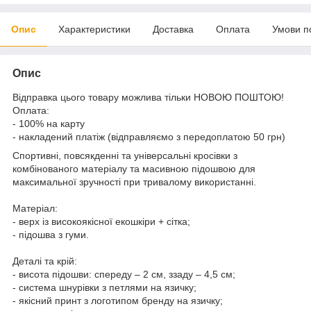
Опис
Характеристики
Доставка
Оплата
Умови п
Опис
Відправка цього товару можлива тільки НОВОЮ ПОШТОЮ!
Оплата:
- 100% на карту
- накладений платіж (відправляємо з передоплатою 50 грн)
Спортивні, повсякденні та універсальні кросівки з
комбінованого матеріалу та масивною підошвою для
максимальної зручності при тривалому використанні.
Матеріал:
- верх із високоякісної екошкіри + сітка;
- підошва з гуми.
Деталі та крій:
- висота підошви: спереду – 2 см, ззаду – 4,5 см;
- система шнурівки з петлями на язичку;
- якісний принт з логотипом бренду на язичку;