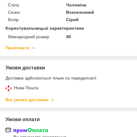
Стать
Чоловіча
Сезон
Всесезонний
Колір
Сірий
Користувальницькі характеристики
Міжнародний розмір
40
Приховати
Умови доставки
Доставка здійснюється тільки по передоплаті.
Нова Пошта
Всі умови доставки
Умови оплати