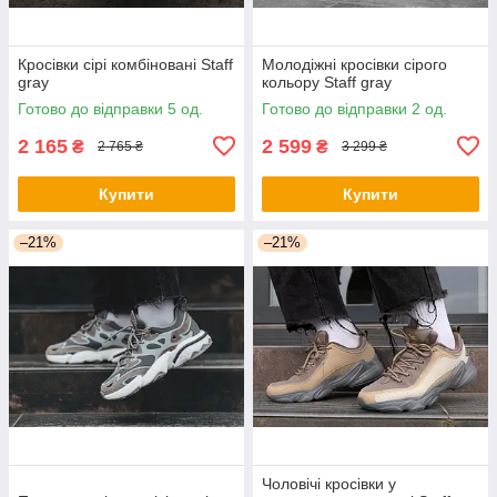
Кросівки сірі комбіновані Staff
Молодіжні кросівки сірого
gray
кольору Staff gray
Готово до відправки 5 од.
Готово до відправки 2 од.
2 165
2 599
₴
₴
2 765 ₴
3 299 ₴
Купити
Купити
–21%
–21%
Чоловічі кросівки у