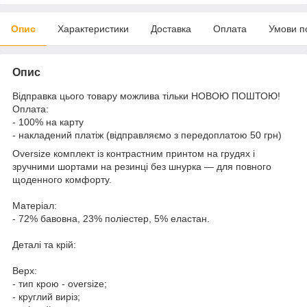
Опис
Характеристики
Доставка
Оплата
Умови п
Опис
Відправка цього товару можлива тільки НОВОЮ ПОШТОЮ!
Оплата:
- 100% на карту
- накладений платіж (відправляємо з передоплатою 50 грн)
Oversize комплект із контрастним принтом на грудях і
зручними шортами на резинці без шнурка — для повного
щоденного комфорту.
Матеріал:
- 72% бавовна, 23% поліестер, 5% еластан.
Деталі та крій:
Верх:
- тип крою - oversize;
- круглий виріз;