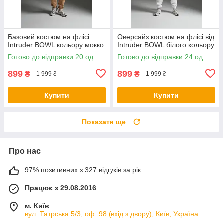
Базовий костюм на флісі
Оверсайз костюм на флісі від
Intruder BOWL кольору мокко
Intruder BOWL білого кольору
Готово до відправки 20 од.
Готово до відправки 24 од.
899
899
₴
₴
1 999 ₴
1 999 ₴
Купити
Купити
Показати ще
Про нас
97% позитивних з 327 відгуків за рік
Працює з 29.08.2016
м. Київ
вул. Татрська 5/3, оф. 98 (вхід з двору), Київ, Україна