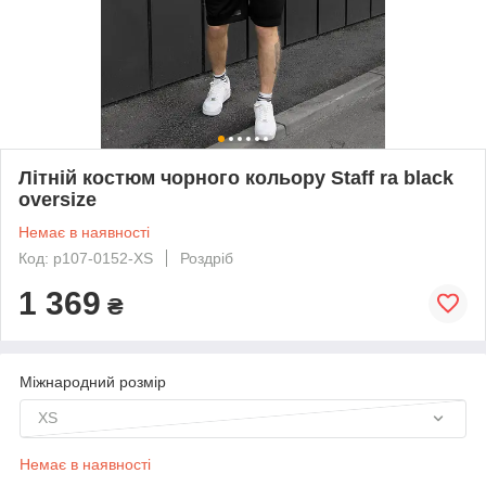
Літній костюм чорного кольору Staff ra black
oversize
Немає в наявності
Код: p107-0152-XS
Роздріб
1 369
₴
Міжнародний розмір
XS
Немає в наявності