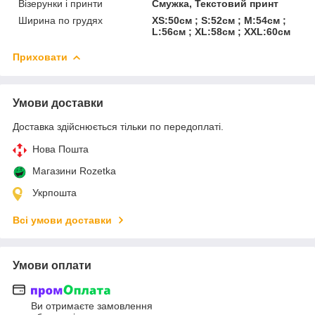
Візерунки і принти
Смужка, Текстовий принт
Ширина по грудях
XS:50см ; S:52см ; M:54см ;
L:56см ; XL:58см ; XXL:60см
Приховати
Умови доставки
Доставка здійснюється тільки по передоплаті.
Нова Пошта
Магазини Rozetka
Укрпошта
Всі умови доставки
Умови оплати
Ви отримаєте замовлення