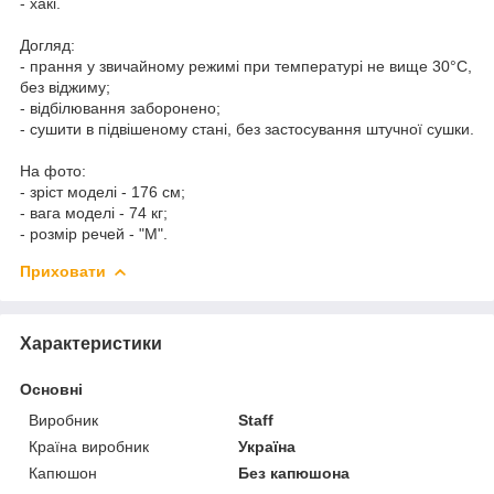
- хакі.
Догляд:
- прання у звичайному режимі при температурі не вище 30°C,
без віджиму;
- відбілювання заборонено;
- сушити в підвішеному стані, без застосування штучної сушки.
На фото:
- зріст моделі - 176 см;
- вага моделі - 74 кг;
- розмір речей - "M".
Приховати
Характеристики
Основні
Виробник
Staff
Країна виробник
Україна
Капюшон
Без капюшона