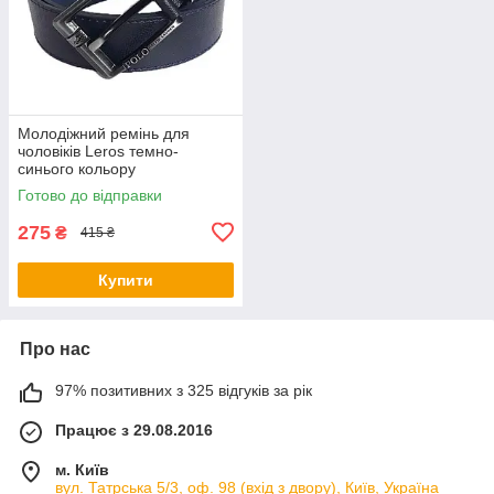
Молодіжний ремінь для
чоловіків Leros темно-
синього кольору
Готово до відправки
275
₴
415 ₴
Купити
Про нас
97% позитивних з 325 відгуків за рік
Працює з 29.08.2016
м. Київ
вул. Татрська 5/3, оф. 98 (вхід з двору), Київ, Україна