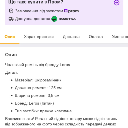
Що таке купити з Пром?
Замовлення під захистом
Доступна доставка
Опис
Характеристики
Доставка
Оплата
Умови п
Опис
Чоловічий ремінь від бренду Leros
Деталі:
Матеріал: шкірозамінник
Довжина ременя: 125 см
Ширина ременя: 3,5 см
Бренд: Leros (Китай)
Тип застібки: пряжка класична
Важливо знати! Реальний відтінок товару може відрізнятись
від зображеного на фото через складність передачі деяких