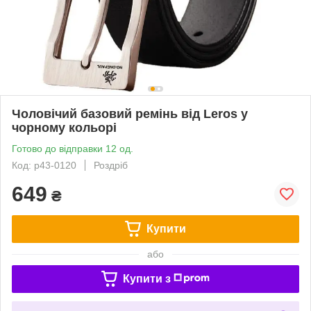
Чоловічий базовий ремінь від Leros у
чорному кольорі
Готово до відправки 12 од.
Код: p43-0120
Роздріб
649
₴
Купити
або
Купити з