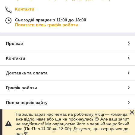
Контакти
Сьогодні працює з 11:00 до 18:00
Показати весь графік роботи
Про нас
Контакти
Доставка та оплата
Графік роботи
Повна версія сайту
На жаль, зараз нас немає на робочому місці — команда
Сайт створено на маркетплейсі
Prom.ua
вже відпочиває або ще не прокинулась 😊 Але ваш запит
не загубиться! Ми опрацюємо його в перший же робочий
час (Пн-Пт з 11:00 до 18:00). Дякуємо, що звернулися до
Політика конфіденційності
нас 💙