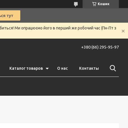
Кошик
убиться! Ми опрацюємо його в перший же робочий час (Пн-Пт з
+380 (66) 295-95-97
Каталог товаров
О нас
Контакты