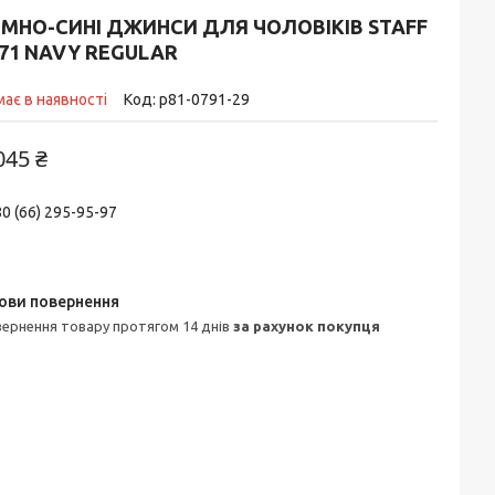
ЕМНО-СИНІ ДЖИНСИ ДЛЯ ЧОЛОВІКІВ STAFF
71 NAVY REGULAR
ає в наявності
Код:
p81-0791-29
045 ₴
0 (66) 295-95-97
овернення товару протягом 14 днів
за рахунок покупця