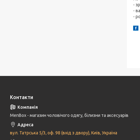
- з
- в
- р
Контакти
MenBox - магазин чоловічого одягу, білизни та аксесуарів
вул. Татрська 5/3, оф. 98 (вхід з двору), Київ, Україна