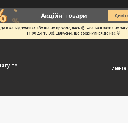
нда вже відпочиває або ще не прокинулась 😊 Але ваш запит не заг
11:00 до 18:00). Дякуємо, що звернулися до нас 💙
дягу та
Главная