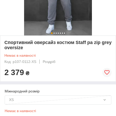
Спортивний оверсайз костюм Staff pa zip grey
oversize
Немає в наявності
Код: p107-0112-XS
Роздріб
2 379
₴
Міжнародний розмір
XS
Немає в наявності