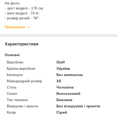
На фото:
- зріст моделі - 176 см;
- вага моделі - 74 кг;
- розмір речей - "M".
Приховати
Характеристики
Основні
Виробник
Staff
Країна виробник
Україна
Капюшон
Без капюшона
Міжнародний розмір
XS
Стать
Чоловіча
Сезон
Всесезонний
Тип тканини
Бавовна
Візерунки і принти
Без візерунків і принтів
Колір
Сірий