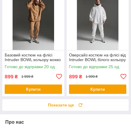
Базовий костюм на флісі
Оверсайз костюм на флісі від
Intruder BOWL кольору мокко
Intruder BOWL білого кольору
Готово до відправки 20 од.
Готово до відправки 25 од.
899
899
₴
₴
1 999 ₴
1 999 ₴
Купити
Купити
Показати ще
Про нас