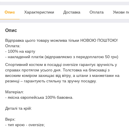
Опис
Характеристики
Доставка
Оплата
Умови п
Опис
Відправка цього товару можлива тільки НОВОЮ ПОШТОЮ!
Оплата:
- 100% на карту
- накладений платіж (відправляємо з передоплатою 50 грн)
Спортивний костюм в посадці oversize гарантує зручність у
справах протягом усього дня. Толстовка на блискавці з
високим коміром захищає від вітру, а штани з манжетами на
резинці – гарантують стильну та зручну посадку.
Матеріал:
- якісна європейська 100% бавовна.
Деталі та крій:
Верх:
- тип крою - oversize;