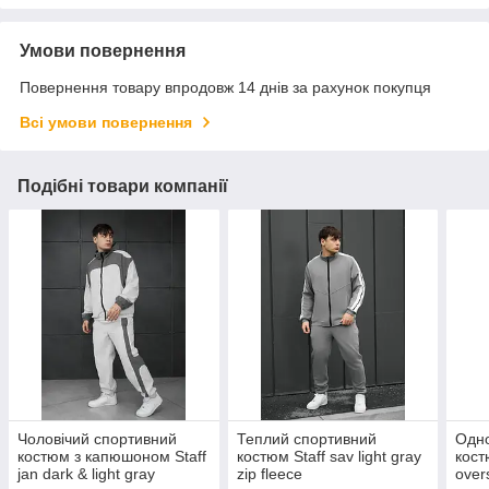
Умови повернення
Повернення товару впродовж 14 днів за рахунок покупця
Всі умови повернення
Подібні товари компанії
Чоловічий спортивний
Теплий спортивний
Одн
костюм з капюшоном Staff
костюм Staff sav light gray
кост
jan dark & light gray
zip fleece
over