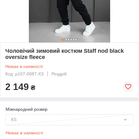
Чоловічий зимовий костюм Staff nod black
oversize fleece
Немає в наявності
Код: p107-0087-XS
Роздріб
2 149
₴
Міжнародний розмір
XS
Немає в наявності