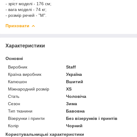
- зріст моделі - 176 см;
- вага моделі - 74 кг;
- розмір речей - "M".
Приховати
Характеристики
Основні
Виробник
Staff
Країна виробник
Україна
Капюшон
Вшитий
Міжнародний розмір
XS
Стать
Чоловіча
Сезон
Зима
Тип тканини
Бавовна
Візерунки і принти
Без візерунків і принтів
Колір
Чорний
Користувальницькі характеристики