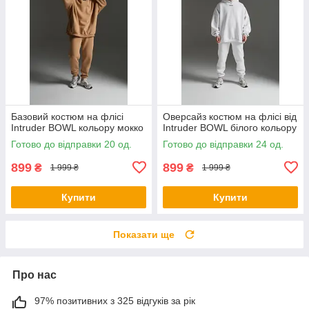
Базовий костюм на флісі
Оверсайз костюм на флісі від
Intruder BOWL кольору мокко
Intruder BOWL білого кольору
Готово до відправки 20 од.
Готово до відправки 24 од.
899
899
₴
₴
1 999 ₴
1 999 ₴
Купити
Купити
Показати ще
Про нас
97% позитивних з 325 відгуків за рік