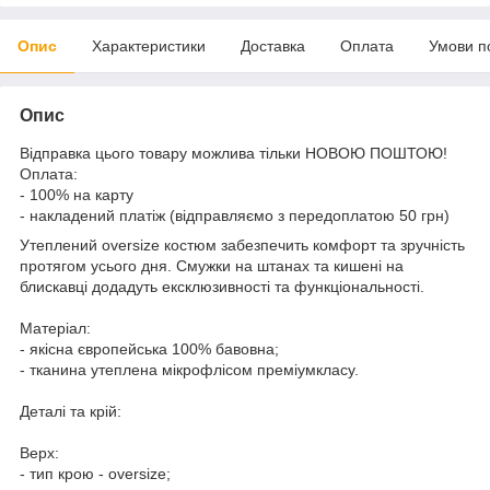
Опис
Характеристики
Доставка
Оплата
Умови п
Опис
Відправка цього товару можлива тільки НОВОЮ ПОШТОЮ!
Оплата:
- 100% на карту
- накладений платіж (відправляємо з передоплатою 50 грн)
Утеплений oversize костюм забезпечить комфорт та зручність
протягом усього дня. Смужки на штанах та кишені на
блискавці додадуть ексклюзивності та функціональності.
Матеріал:
- якісна європейська 100% бавовна;
- тканина утеплена мікрофлісом преміумкласу.
Деталі та крій:
Верх:
- тип крою - oversize;