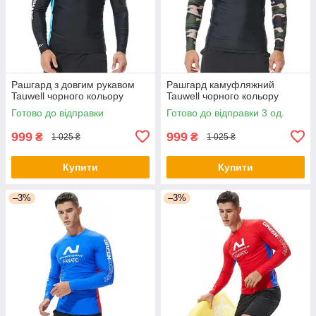
Рашгард з довгим рукавом
Рашгард камуфляжний
Tauwell чорного кольору
Tauwell чорного кольору
Готово до відправки
Готово до відправки 3 од.
999
999
₴
₴
1 025 ₴
1 025 ₴
Купити
Купити
–3%
–3%