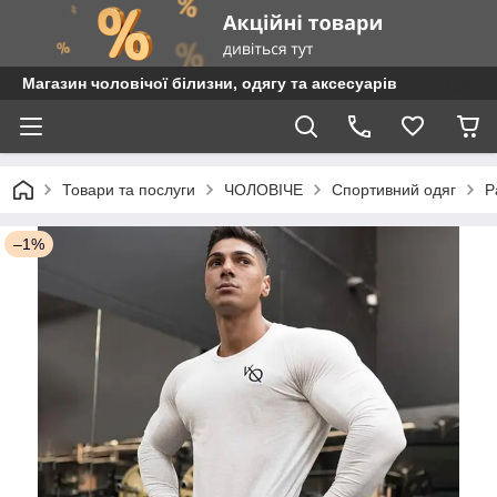
Магазин чоловічої білизни, одягу та аксесуарів
Товари та послуги
ЧОЛОВІЧЕ
Спортивний одяг
Р
–1%