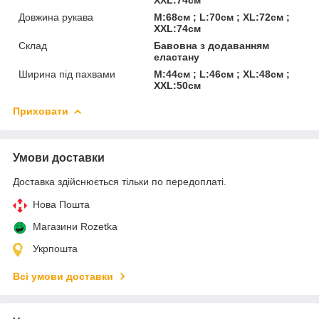
Довжина рукава
M:68см ; L:70см ; XL:72см ;
XXL:74см
Склад
Бавовна з додаванням
еластану
Ширина під пахвами
M:44см ; L:46см ; XL:48см ;
XXL:50см
Приховати
Умови доставки
Доставка здійснюється тільки по передоплаті.
Нова Пошта
Магазини Rozetka
Укрпошта
Всі умови доставки