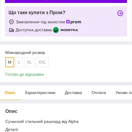
Що таке купити з Пром?
Замовлення під захистом
Доступна доставка
Міжнародний розмір
M
L
XL
XXL
Готово до відправки
Опис
Характеристики
Доставка
Оплата
Умови п
Опис
Сучасний стильний рашгард від Alpha
Деталі: