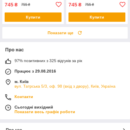
745
745
₴
₴
755 ₴
755 ₴
Купити
Купити
Показати ще
Про нас
97% позитивних з 325 відгуків за рік
Працює з 29.08.2016
м. Київ
вул. Татрська 5/3, оф. 98 (вхід з двору), Київ, Україна
Контакти
Сьогодні вихідний
Показати весь графік роботи
Про нас