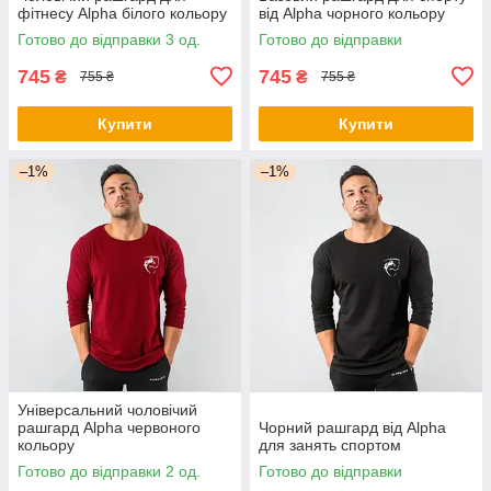
фітнесу Alpha білого кольору
від Alpha чорного кольору
Готово до відправки 3 од.
Готово до відправки
745
745
₴
₴
755 ₴
755 ₴
Купити
Купити
–1%
–1%
Універсальний чоловічий
рашгард Alpha червоного
Чорний рашгард від Alpha
кольору
для занять спортом
Готово до відправки 2 од.
Готово до відправки