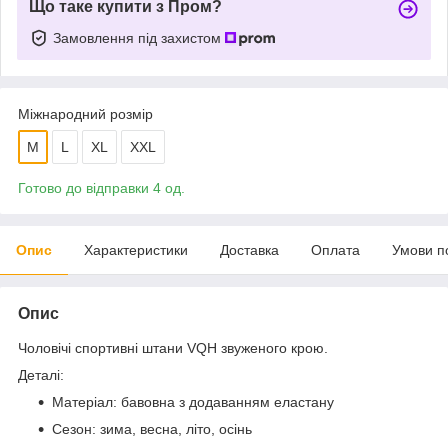
Що таке купити з Пром?
Замовлення під захистом
Міжнародний розмір
M
L
XL
XXL
Готово до відправки 4 од.
Опис
Характеристики
Доставка
Оплата
Умови п
Опис
Чоловічі спортивні штани VQH звуженого крою.
Деталі:
Матеріал: бавовна з додаванням еластану
Сезон: зима, весна, літо, осінь