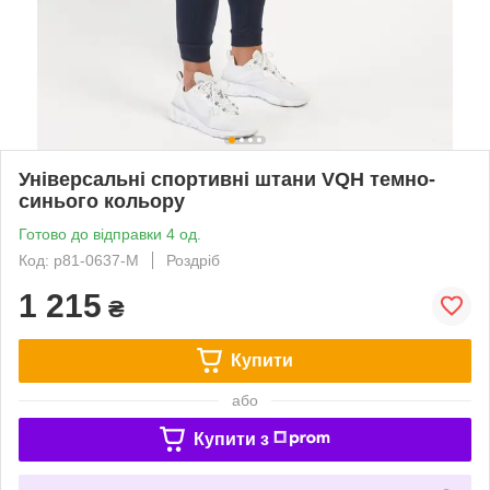
Універсальні спортивні штани VQH темно-
синього кольору
Готово до відправки 4 од.
Код: p81-0637-M
Роздріб
1 215
₴
Купити
або
Купити з