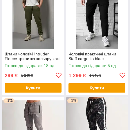
Штани чоловічі Intruder
Чоловічі практичні штани
Fleece тринитка кольору хакі
Staff cargo ks black
Готово до відправки 18 од.
Готово до відправки 5 од.
299
1 299
₴
₴
1 249 ₴
1 645 ₴
Купити
Купити
–1%
–1%