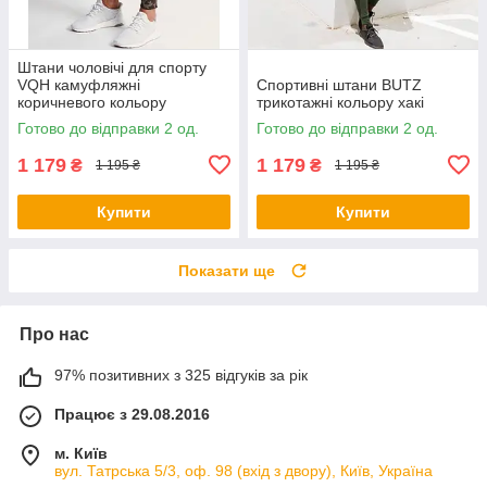
Штани чоловічі для спорту
VQH камуфляжні
Спортивні штани BUTZ
коричневого кольору
трикотажні кольору хакі
Готово до відправки 2 од.
Готово до відправки 2 од.
1 179
1 179
₴
₴
1 195 ₴
1 195 ₴
Купити
Купити
Показати ще
Про нас
97% позитивних з 325 відгуків за рік
Працює з 29.08.2016
м. Київ
вул. Татрська 5/3, оф. 98 (вхід з двору), Київ, Україна