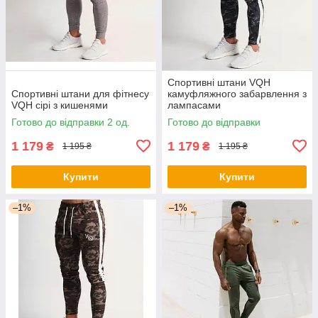
Спортивні штани VQH
Спортивні штани для фітнесу
камуфляжного забарвлення з
VQH сірі з кишенями
лампасами
Готово до відправки 2 од.
Готово до відправки
1 179
1 179
₴
₴
1 195 ₴
1 195 ₴
Купити
Купити
–1%
–1%