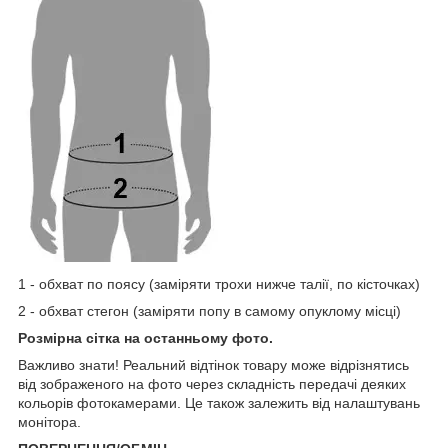
1 - обхват по поясу (заміряти трохи нижче талії, по кісточках)
2 - обхват стегон (заміряти попу в самому опуклому місці)
Розмірна сітка на останньому фото.
Важливо знати! Реальний відтінок товару може відрізнятись
від зображеного на фото через складність передачі деяких
кольорів фотокамерами. Це також залежить від налаштувань
монітора.