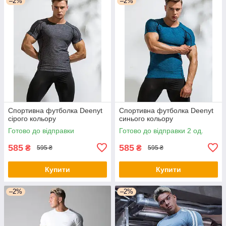
–2%
–2%
Спортивна футболка Deenyt
Спортивна футболка Deenyt
сірого кольору
синього кольору
Готово до відправки
Готово до відправки 2 од.
585
585
₴
₴
595 ₴
595 ₴
Купити
Купити
–2%
–2%