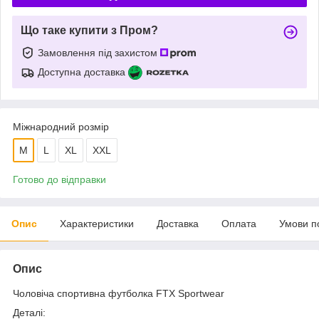
Що таке купити з Пром?
Замовлення під захистом
Доступна доставка
Міжнародний розмір
M
L
XL
XXL
Готово до відправки
Опис
Характеристики
Доставка
Оплата
Умови п
Опис
Чоловіча спортивна футболка FTX Sportwear
Деталі: