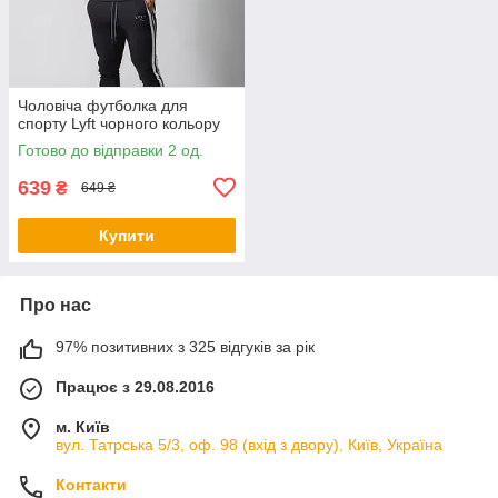
Чоловіча футболка для
спорту Lyft чорного кольору
Готово до відправки 2 од.
639
₴
649 ₴
Купити
Про нас
97% позитивних з 325 відгуків за рік
Працює з 29.08.2016
м. Київ
вул. Татрська 5/3, оф. 98 (вхід з двору), Київ, Україна
Контакти