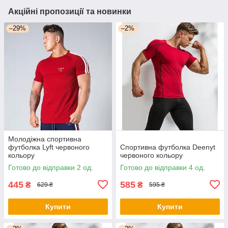
Акційні пропозиції та новинки
–29%
–2%
Молодіжна спортивна
футболка Lyft червоного
Спортивна футболка Deenyt
кольору
червоного кольору
Готово до відправки 2 од.
Готово до відправки 4 од.
445
585
₴
₴
629 ₴
595 ₴
Купити
Купити