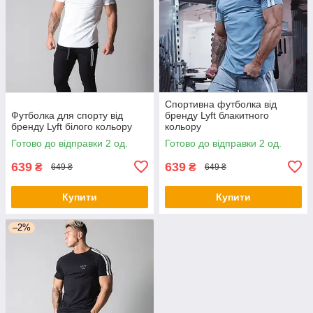
Спортивна футболка від
Футболка для спорту від
бренду Lyft блакитного
бренду Lyft білого кольору
кольору
Готово до відправки 2 од.
Готово до відправки 2 од.
639
639
₴
₴
649 ₴
649 ₴
Купити
Купити
–2%