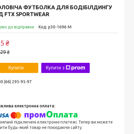
ОЛОВІЧА ФУТБОЛКА ДЛЯ БОДІБІЛДИНГУ
Д FTX SPORTWEAR
ово до відправки
Код:
p30-1696-M
5 ₴
29 ₴
Купити
Купити з
0 (66) 295-95-97
омпанії підключені електронні платежі. Тепер ви можете
ити будь-який товар не покидаючи сайту.