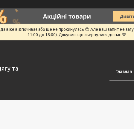
нда вже відпочиває або ще не прокинулась 😊 Але ваш запит не заг
11:00 до 18:00). Дякуємо, що звернулися до нас 💙
дягу та
Главная