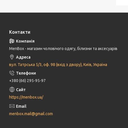
Контакти
MenBox - магазин чоловічого одягу, білизни та аксесуарів
вул. Татрська 5/3, оф. 98 (вхід з двору), Київ, Україна
+380 (66) 295-95-97
https://menbox.ua/
menbox.mail@gmail.com