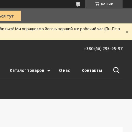
Кошик
убиться! Ми опрацюємо його в перший же робочий час (Пн-Пт з
+380 (66) 295-95-97
Каталог товаров
О нас
Контакты