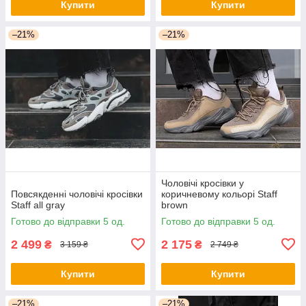
Купити
Купити
–21%
–21%
Чоловічі кросівки у
Повсякденні чоловічі кросівки
коричневому кольорі Staff
Staff all gray
brown
Готово до відправки 5 од.
Готово до відправки 5 од.
2 499
2 175
₴
₴
3 159 ₴
2 749 ₴
Купити
Купити
–21%
–21%