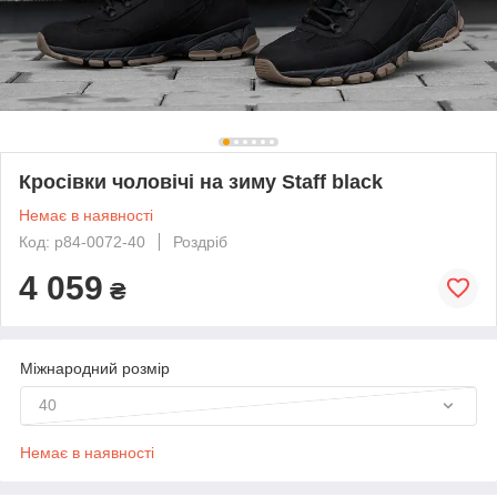
Кросівки чоловічі на зиму Staff black
Немає в наявності
Код: p84-0072-40
Роздріб
4 059
₴
Міжнародний розмір
40
Немає в наявності