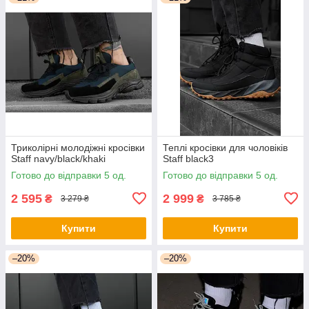
Триколірні молодіжні кросівки
Теплі кросівки для чоловіків
Staff navy/black/khaki
Staff black3
Готово до відправки 5 од.
Готово до відправки 5 од.
2 595
2 999
₴
₴
3 279 ₴
3 785 ₴
Купити
Купити
–20%
–20%