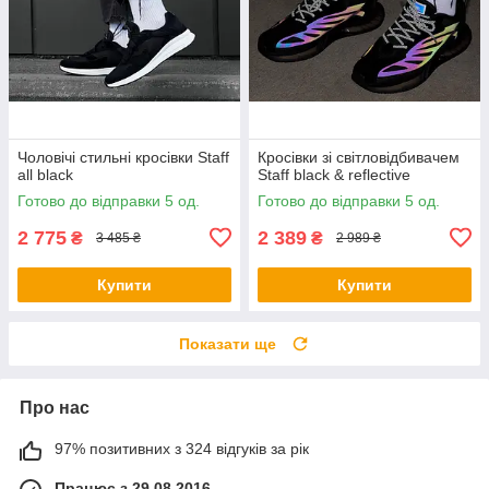
Чоловічі стильні кросівки Staff
Кросівки зі світловідбивачем
all black
Staff black & reflective
Готово до відправки 5 од.
Готово до відправки 5 од.
2 775
2 389
₴
₴
3 485 ₴
2 989 ₴
Купити
Купити
Показати ще
Про нас
97% позитивних з 324 відгуків за рік
Працює з 29.08.2016