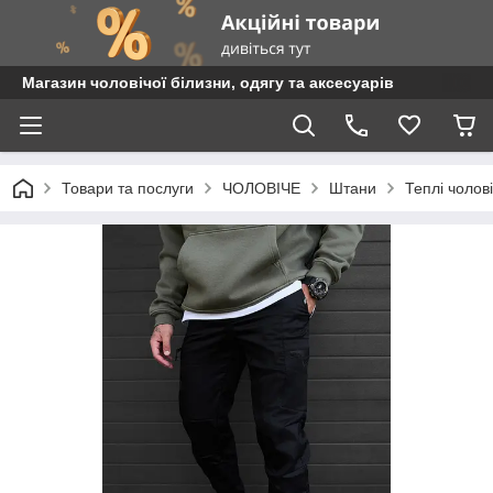
Магазин чоловічої білизни, одягу та аксесуарів
Товари та послуги
ЧОЛОВІЧЕ
Штани
Теплі чолові