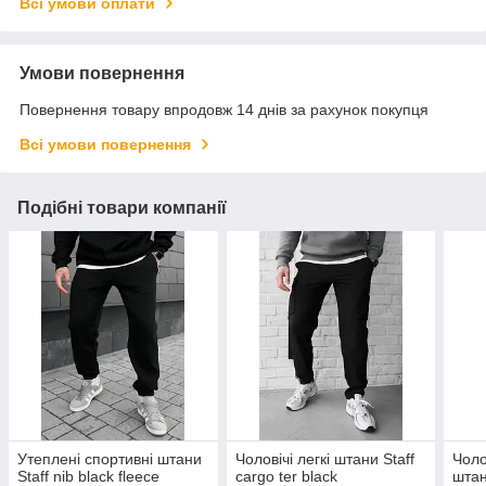
Всі умови оплати
Умови повернення
Повернення товару впродовж 14 днів за рахунок покупця
Всі умови повернення
Подібні товари компанії
Утеплені спортивні штани
Чоловічі легкі штани Staff
Чоло
Staff nib black fleece
cargo ter black
штан