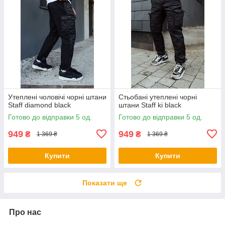
Утеплені чоловічі чорні штани
Стьобані утеплені чорні
Staff diamond black
штани Staff ki black
Готово до відправки 5 од.
Готово до відправки 5 од.
949
949
₴
₴
1 369 ₴
1 369 ₴
Купити
Купити
Показати ще
Про нас