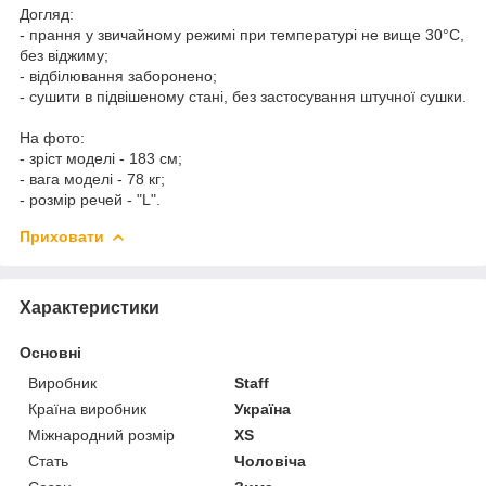
Догляд:
- прання у звичайному режимі при температурі не вище 30°C,
без віджиму;
- відбілювання заборонено;
- сушити в підвішеному стані, без застосування штучної сушки.
На фото:
- зріст моделі - 183 см;
- вага моделі - 78 кг;
- розмір речей - "L".
Приховати
Характеристики
Основні
Виробник
Staff
Країна виробник
Україна
Міжнародний розмір
XS
Стать
Чоловіча