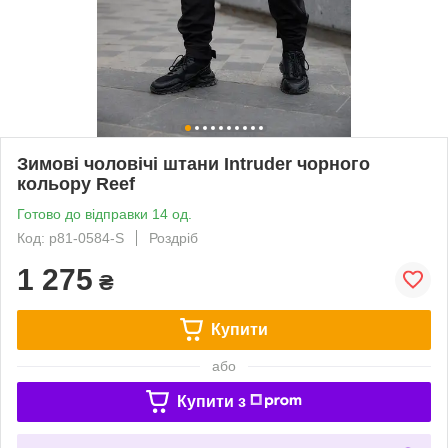
Зимові чоловічі штани Intruder чорного
кольору Reef
Готово до відправки 14 од.
Код: p81-0584-S
Роздріб
1 275
₴
Купити
або
Купити з