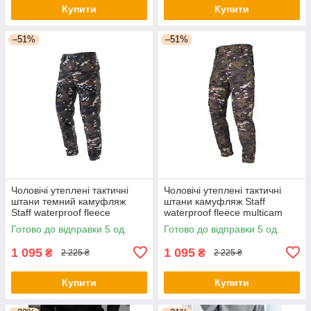
Купити
Купити
–51%
–51%
Чоловічі утеплені тактичні
Чоловічі утеплені тактичні
штани темний камуфляж
штани камуфляж Staff
Staff waterproof fleece
waterproof fleece multicam
multicam
Готово до відправки 5 од.
Готово до відправки 5 од.
1 095
1 095
₴
₴
2 225 ₴
2 225 ₴
Купити
Купити