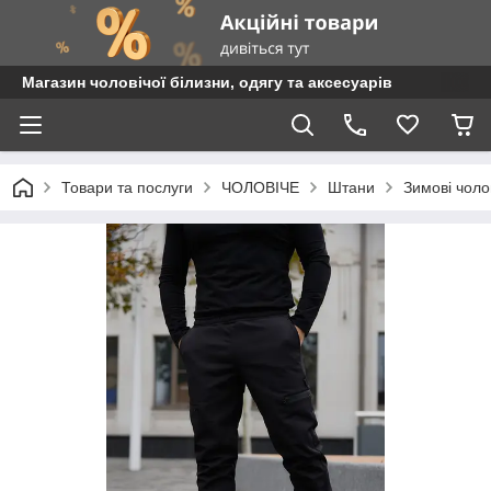
Магазин чоловічої білизни, одягу та аксесуарів
Товари та послуги
ЧОЛОВІЧЕ
Штани
Зимові чоло