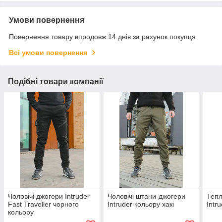
Умови повернення
Повернення товару впродовж 14 днів за рахунок покупця
Всі умови повернення
Подібні товари компанії
Чоловічі джогери Intruder
Чоловічі штани-джогери
Тепл
Fast Traveller чорного
Intruder кольору хакі
Intr
кольору