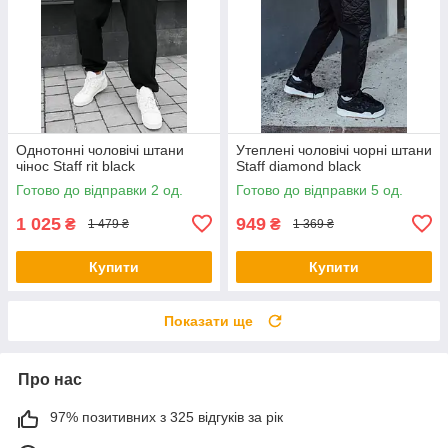
Однотонні чоловічі штани
Утеплені чоловічі чорні штани
чінос Staff rit black
Staff diamond black
Готово до відправки 2 од.
Готово до відправки 5 од.
1 025
949
₴
₴
1 479 ₴
1 369 ₴
Купити
Купити
Показати ще
Про нас
97% позитивних з 325 відгуків за рік