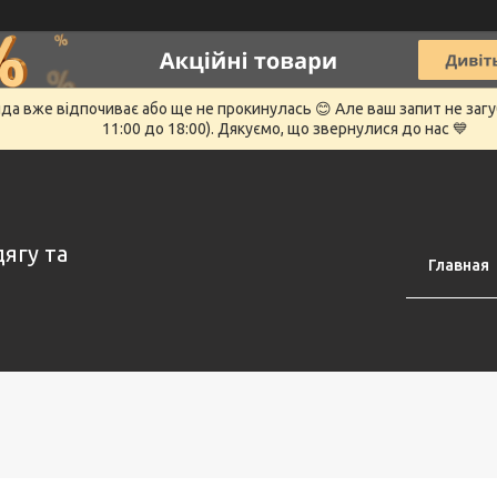
нда вже відпочиває або ще не прокинулась 😊 Але ваш запит не заг
11:00 до 18:00). Дякуємо, що звернулися до нас 💙
дягу та
Главная