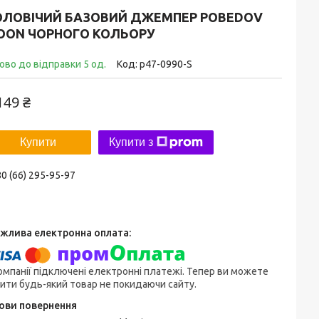
ОЛОВІЧИЙ БАЗОВИЙ ДЖЕМПЕР POBEDOV
OON ЧОРНОГО КОЛЬОРУ
ово до відправки 5 од.
Код:
p47-0990-S
149 ₴
Купити
Купити з
0 (66) 295-95-97
омпанії підключені електронні платежі. Тепер ви можете
ити будь-який товар не покидаючи сайту.