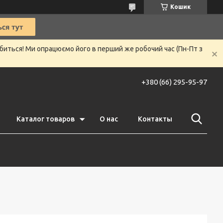
Кошик
убиться! Ми опрацюємо його в перший же робочий час (Пн-Пт з
+380 (66) 295-95-97
Каталог товаров
О нас
Контакты