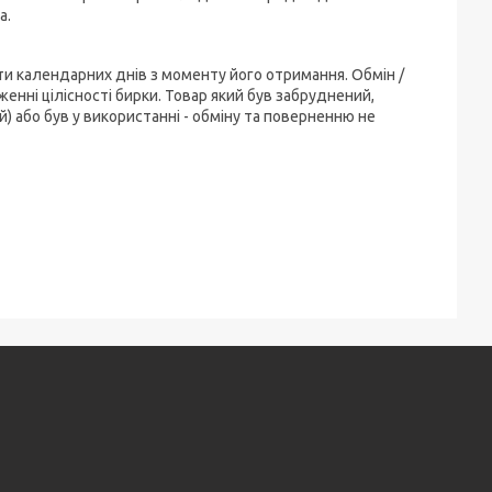
а.
ти календарних днів з моменту його отримання. Обмін /
енні цілісності бирки. Товар який був забруднений,
) або був у використанні - обміну та поверненню не