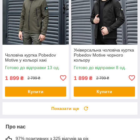
Універсальна чоловіча куртка
Чоловіча куртка Pobedov
Pobedov Motive чорного
Motive у кольорі хакі
кольору
Готово до відправки 13 од.
Готово до відправки 8 од.
1 899
1 899
₴
₴
2 799 ₴
2 799 ₴
Купити
Купити
Показати ще
Про нас
97% позитивних з 325 відгуків за рік