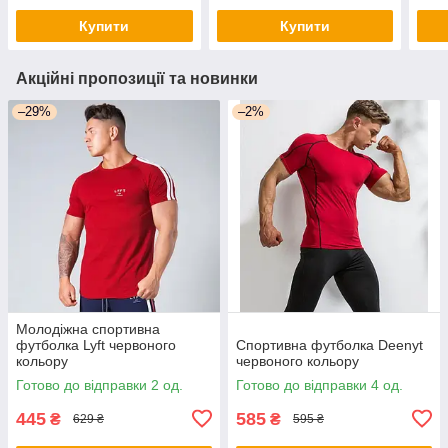
Купити
Купити
Акційні пропозиції та новинки
–29%
–2%
Молодіжна спортивна
футболка Lyft червоного
Спортивна футболка Deenyt
кольору
червоного кольору
Готово до відправки 2 од.
Готово до відправки 4 од.
445
585
₴
₴
629 ₴
595 ₴