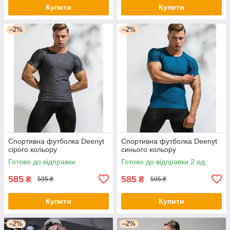
Купити
Купити
–2%
–2%
Спортивна футболка Deenyt
Спортивна футболка Deenyt
сірого кольору
синього кольору
Готово до відправки
Готово до відправки 2 од.
585
585
₴
₴
595 ₴
595 ₴
Купити
Купити
–2%
–2%