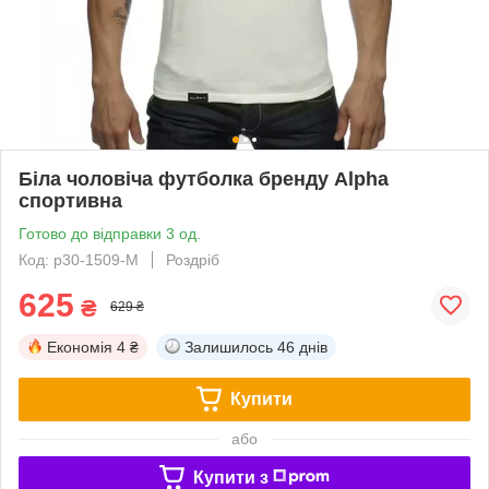
Біла чоловіча футболка бренду Alpha
спортивна
Готово до відправки 3 од.
Код: p30-1509-M
Роздріб
625
₴
629 ₴
Економія
4 ₴
Залишилось
46 днів
Купити
або
Купити з