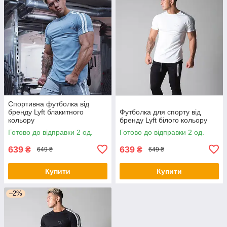
Спортивна футболка від
бренду Lyft блакитного
Футболка для спорту від
кольору
бренду Lyft білого кольору
Готово до відправки 2 од.
Готово до відправки 2 од.
639
639
₴
₴
649 ₴
649 ₴
Купити
Купити
–2%