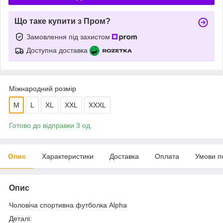
Що таке купити з Пром?
Замовлення під захистом
Доступна доставка
Міжнародний розмір
M
L
XL
XXL
XXXL
Готово до відправки 3 од.
Опис
Характеристики
Доставка
Оплата
Умови п
Опис
Чоловіча спортивна футболка Alpha
Деталі: