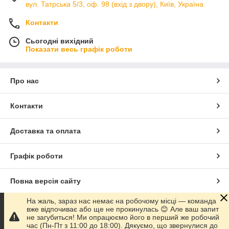
вул. Татрська 5/3, оф. 98 (вхід з двору), Київ, Україна
Контакти
Сьогодні вихідний
Показати весь графік роботи
Про нас
Контакти
Доставка та оплата
Графік роботи
Повна версія сайту
На жаль, зараз нас немає на робочому місці — команда
Сайт створено на маркетплейсі
Prom.ua
вже відпочиває або ще не прокинулась 😊 Але ваш запит
не загубиться! Ми опрацюємо його в перший же робочий
час (Пн-Пт з 11:00 до 18:00). Дякуємо, що звернулися до