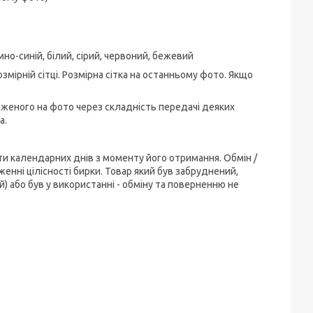
о-синій, білий, сірий, червоний, бежевий
змірній сітці. Розмірна сітка на останньому фото. Якщо
аженого на фото через складність передачі деяких
а.
ти календарних днів з моменту його отримання. Обмін /
енні цілісності бирки. Товар який був забруднений,
) або був у використанні - обміну та поверненню не