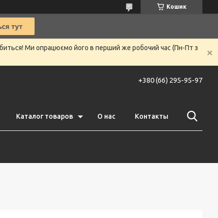
Кошик
убиться! Ми опрацюємо його в перший же робочий час (Пн-Пт з
+380 (66) 295-95-97
Каталог товаров
О нас
Контакты