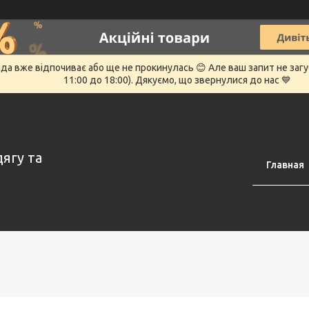
нда вже відпочиває або ще не прокинулась 😊 Але ваш запит не заг
11:00 до 18:00). Дякуємо, що звернулися до нас 💙
дягу та
Главная