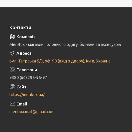
Контакти
MenBox - магазин чоловічого одягу, білизни та аксесуарів
вул. Татрська 5/3, оф. 98 (вхід з двору), Київ, Україна
+380 (66) 295-95-97
https://menbox.ua/
menbox.mail@gmail.com