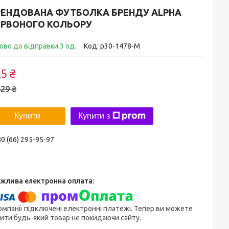
РЕНДОВАНА ФУТБОЛКА БРЕНДУ ALPHA
ЕРВОНОГО КОЛЬОРУ
ово до відправки 3 од.
Код:
p30-1478-M
5 ₴
29 ₴
Купити
Купити з
0 (66) 295-95-97
омпанії підключені електронні платежі. Тепер ви можете
ити будь-який товар не покидаючи сайту.