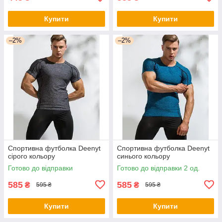
Купити
Купити
–2%
–2%
Спортивна футболка Deenyt
Спортивна футболка Deenyt
сірого кольору
синього кольору
Готово до відправки
Готово до відправки 2 од.
585
585
₴
₴
595 ₴
595 ₴
Купити
Купити