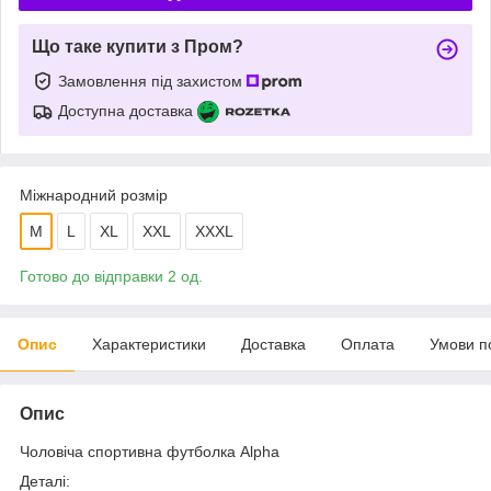
Що таке купити з Пром?
Замовлення під захистом
Доступна доставка
Міжнародний розмір
M
L
XL
XXL
XXXL
Готово до відправки 2 од.
Опис
Характеристики
Доставка
Оплата
Умови п
Опис
Чоловіча спортивна футболка Alpha
Деталі: