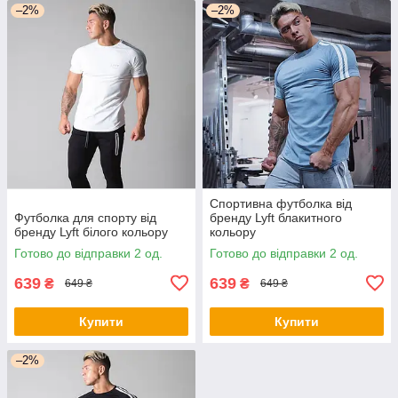
–2%
–2%
Спортивна футболка від
Футболка для спорту від
бренду Lyft блакитного
бренду Lyft білого кольору
кольору
Готово до відправки 2 од.
Готово до відправки 2 од.
639
639
₴
₴
649 ₴
649 ₴
Купити
Купити
–2%