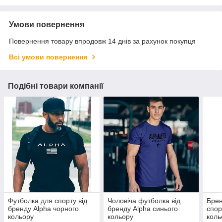
Умови повернення
Повернення товару впродовж 14 днів за рахунок покупця
Всі умови повернення
Подібні товари компанії
Футболка для спорту від
Чоловіча футболка від
Брен
бренду Alpha чорного
бренду Alpha синього
спор
кольору
кольору
коль