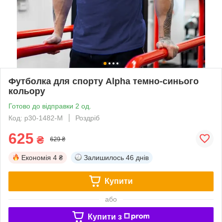
Футболка для спорту Alpha темно-синього
кольору
Готово до відправки 2 од.
Код: p30-1482-M
Роздріб
625
₴
629 ₴
Економія
4 ₴
Залишилось
46 днів
Купити
або
Купити з