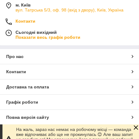
м. Київ
вул. Татрська 5/3, оф. 98 (вхід з двору), Київ, Україна
Контакти
Сьогодні вихідний
Показати весь графік роботи
Про нас
Контакти
Доставка та оплата
Графік роботи
Повна версія сайту
На жаль, зараз нас немає на робочому місці — команда
Сайт створено на маркетплейсі
Prom.ua
вже відпочиває або ще не прокинулась 😊 Але ваш запит