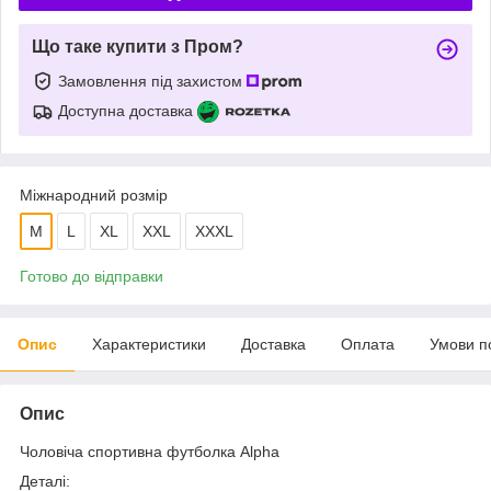
Що таке купити з Пром?
Замовлення під захистом
Доступна доставка
Міжнародний розмір
M
L
XL
XXL
XXXL
Готово до відправки
Опис
Характеристики
Доставка
Оплата
Умови п
Опис
Чоловіча спортивна футболка Alpha
Деталі: