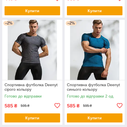
Купити
Купити
–2%
–2%
Спортивна футболка Deenyt
Спортивна футболка Deenyt
сірого кольору
синього кольору
Готово до відправки
Готово до відправки 2 од.
585
585
₴
₴
595 ₴
595 ₴
Купити
Купити