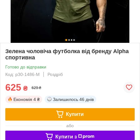
Зелена чоловіча футболка від бренду Alpha
спортивна
Готово до відправки
Код: p30-1486-M
Роздріб
625
₴
629 ₴
Економія
4 ₴
Залишилось
46 днів
Купити
або
Купити з