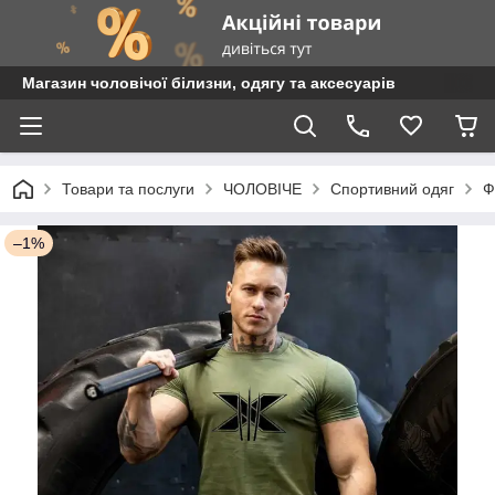
Магазин чоловічої білизни, одягу та аксесуарів
Товари та послуги
ЧОЛОВІЧЕ
Спортивний одяг
Ф
–1%