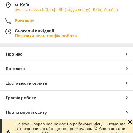
м. Київ
вул. Татрська 5/3, оф. 98 (вхід з двору), Київ, Україна
Контакти
Сьогодні вихідний
Показати весь графік роботи
Про нас
Контакти
Доставка та оплата
Графік роботи
Повна версія сайту
На жаль, зараз нас немає на робочому місці — команда
Сайт створено на маркетплейсі
Prom.ua
вже відпочиває або ще не прокинулась 😊 Але ваш запит