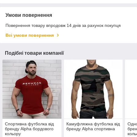
Умови повернення
Повернення товару впродовж 14 днів за рахунок покупця
Всі умови повернення
Подібні товари компанії
Спортивна футболка від
Камуфляжна футболка від
Одно
бренду Alpha бордового
бренду Alpha спортивна
брен
кольору
коль