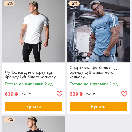
–2%
–2%
Спортивна футболка від
Футболка для спорту від
бренду Lyft блакитного
бренду Lyft білого кольору
кольору
Готово до відправки 2 од.
Готово до відправки 2 од.
639
639
₴
₴
649 ₴
649 ₴
Купити
Купити
–2%