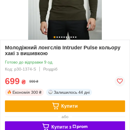
Молодіжний лонгслів Intruder Pulse кольору
хакі з вишивкою
Готово до відправки 9 од.
Код: p30-1374-S
Роздріб
699
₴
999 ₴
Економія
300 ₴
Залишилось
44 дні
Купити
або
Купити з