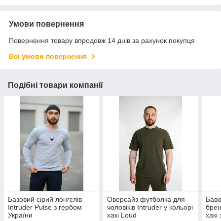
Умови повернення
Повернення товару впродовж 14 днів за рахунок покупця
Всі умови повернення
Подібні товари компанії
Базовий сірий лонгслів
Оверсайз футболка для
Баво
Intruder Pulse з гербом
чоловіків Intruder у кольорі
брен
України
хакі Loud
хакі