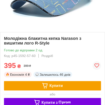
Молодіжна блакитна кепка Narason з
вишитим лого R-Style
Готово до відправки 2 од.
Код: p45-1592-57-60
Роздріб
395
₴
399 ₴
Економія
4 ₴
Залишилось
46 днів
Купити
або
Купити з