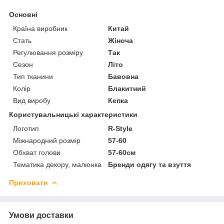
Основні
Країна виробник
Китай
Стать
Жіноча
Регулювання розміру
Так
Сезон
Літо
Тип тканини
Бавовна
Колір
Блакитний
Вид виробу
Кепка
Користувальницькі характеристики
Логотип
R-Style
Міжнародний розмір
57-60
Обхват голови
57-60см
Тематика декору, малюнка
Бренди одягу та взуття
Приховати
Умови доставки