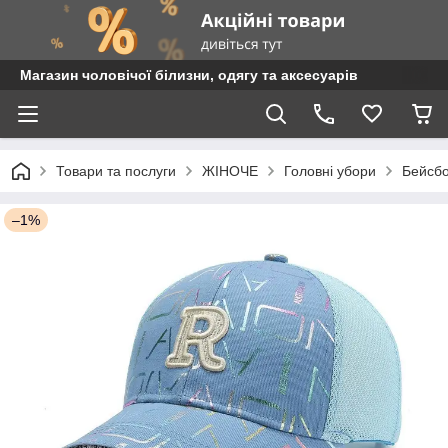
Магазин чоловічої білизни, одягу та аксесуарів
Товари та послуги
ЖІНОЧЕ
Головні убори
Бейсб
–1%