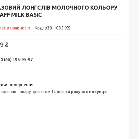
АЗОВИЙ ЛОНГСЛІВ МОЛОЧНОГО КОЛЬОРУ
AFF MILK BASIC
ає в наявності
Код:
p30-1035-XS
9 ₴
0 (66) 295-95-97
овернення товару протягом 14 днів
за рахунок покупця