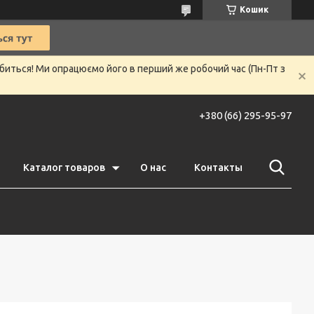
Кошик
убиться! Ми опрацюємо його в перший же робочий час (Пн-Пт з
+380 (66) 295-95-97
Каталог товаров
О нас
Контакты