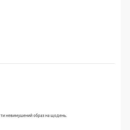
ити невимушений образ на щодень.