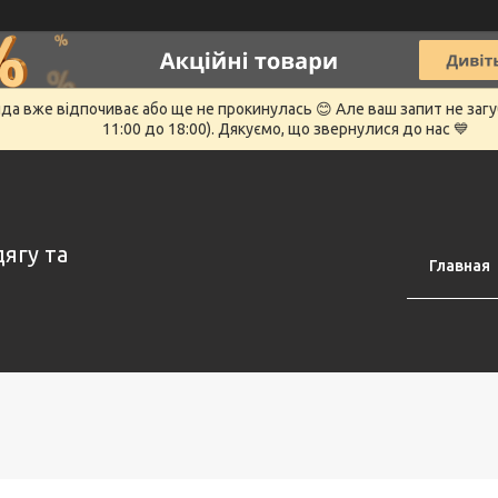
нда вже відпочиває або ще не прокинулась 😊 Але ваш запит не заг
11:00 до 18:00). Дякуємо, що звернулися до нас 💙
дягу та
Главная