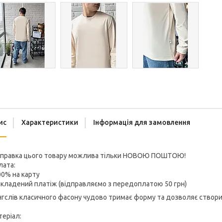
ис
Характеристики
Інформація для замовлення
дправка цього товару можлива тільки НОВОЮ ПОШТОЮ!
лата:
00% на карту
акладений платіж (відправляємо з передоплатою 50 грн)
гслів класичного фасону чудово тримає форму та дозволяє створ
еріал: