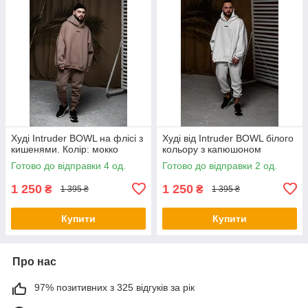
Худі Intruder BOWL на флісі з
Худі від Intruder BOWL білого
кишенями. Колір: мокко
кольору з капюшоном
Готово до відправки 4 од.
Готово до відправки 2 од.
1 250
1 250
₴
₴
1 395 ₴
1 395 ₴
Купити
Купити
Про нас
97% позитивних з 325 відгуків за рік