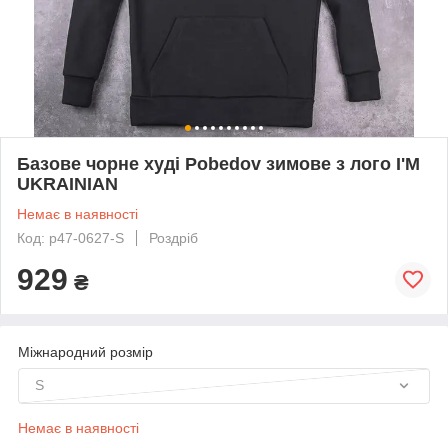
Базове чорне худі Pobedov зимове з лого I'M
UKRAINIAN
Немає в наявності
Код: p47-0627-S
Роздріб
929
₴
Міжнародний розмір
S
Немає в наявності