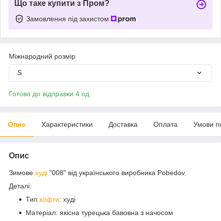
Що таке купити з Пром?
Замовлення під захистом
Міжнародний розмір
S
Готово до відправки 4 од.
Опис
Характеристики
Доставка
Оплата
Умови п
Опис
Зимове
худі
"008" від українського виробника Pobedov.
Деталі:
Тип
кофти
: худі
Матеріал: якісна турецька бавовна з начосом