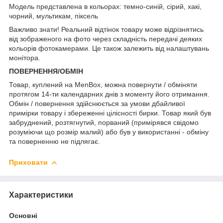
Модель представлена в кольорах: темно-синій, сірий, хакі,
чорний, мультикам, піксель
Важливо знати! Реальний відтінок товару може відрізнятись
від зображеного на фото через складність передачі деяких
кольорів фотокамерами. Це також залежить від налаштувань
монітора.
ПОВЕРНЕННЯ/ОБМІН
Товар, куплений на MenBox, можна повернути / обміняти
протягом 14-ти календарних днів з моменту його отримання.
Обмін / повернення здійснюється за умови дбайливої
примірки товару і збереженні цілісності бирки. Товар який був
забруднений, розтягнутий, порваний (примірявся свідомо
розуміючи що розмір малий) або був у використанні - обміну
та поверненню не підлягає.
Приховати
Характеристики
Основні