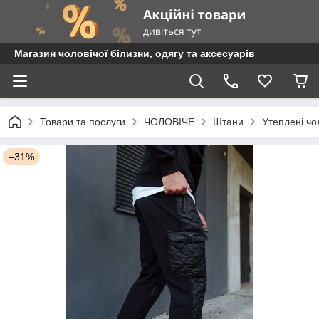
Магазин чоловічої білизни, одягу та аксесуарів
Товари та послуги
ЧОЛОВІЧЕ
Штани
Утеплені чол
–31%