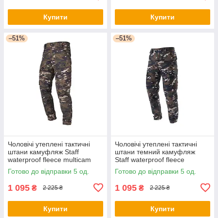
Купити
Купити
–51%
–51%
Чоловічі утеплені тактичні
Чоловічі утеплені тактичні
штани камуфляж Staff
штани темний камуфляж
waterproof fleece multicam
Staff waterproof fleece
multicam
Готово до відправки 5 од.
Готово до відправки 5 од.
1 095
1 095
₴
₴
2 225 ₴
2 225 ₴
Купити
Купити