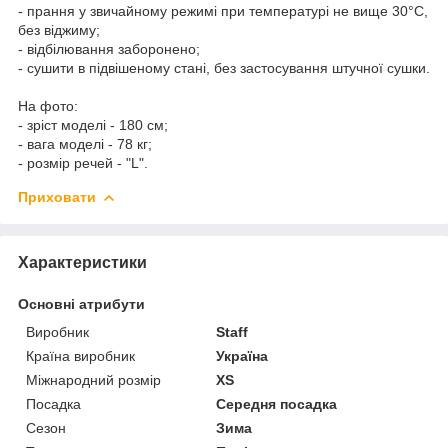
- прання у звичайному режимі при температурі не вище 30°C,
без віджиму;
- відбілювання заборонено;
- сушити в підвішеному стані, без застосування штучної сушки.
На фото:
- зріст моделі - 180 см;
- вага моделі - 78 кг;
- розмір речей - "L".
Приховати
Характеристики
Основні атрибути
Виробник
Staff
Країна виробник
Україна
Міжнародний розмір
XS
Посадка
Середня посадка
Сезон
Зима