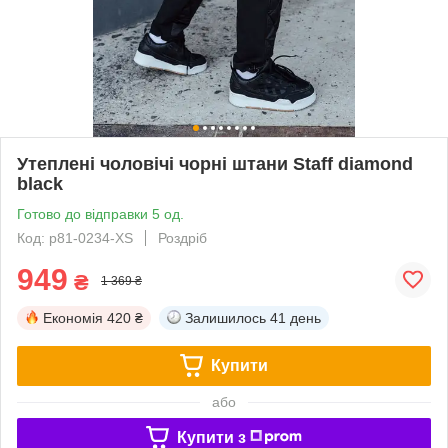
Утеплені чоловічі чорні штани Staff diamond
black
Готово до відправки 5 од.
Код: p81-0234-XS
Роздріб
949
₴
1 369 ₴
Економія
420 ₴
Залишилось
41 день
Купити
або
Купити з