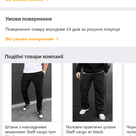
Умови повернення
Повернення товару впродовж 14 днів за рахунок покупця
Всі умови повернення
Подібні товари компанії
Штани з накладними
Чоловічі практичні штани
Чорн
кишенями Staff cargo tam
Staff cargo er black
чолов