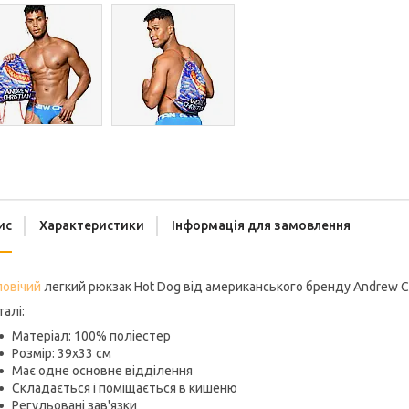
ис
Характеристики
Інформація для замовлення
ловічий
легкий рюкзак Hot Dog від американського бренду Andrew Ch
талі:
Матеріал: 100% поліестер
Розмір: 39х33 см
Має одне основне відділення
Складається і поміщається в кишеню
Регульовані зав'язки