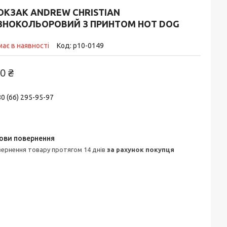
ЮКЗАК ANDREW CHRISTIAN
ІЗНОКОЛЬОРОВИЙ З ПРИНТОМ HOT DOG
ає в наявності
Код:
p10-0149
0 ₴
0 (66) 295-95-97
овернення товару протягом 14 днів
за рахунок покупця