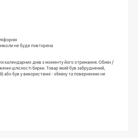
ліфорнія
ніколи не буде повторена
ти календарних днів з моменту його отримання. Обмін /
енні цілісності бирки. Товар який був забруднений,
) або був у використанні - обміну та поверненню не