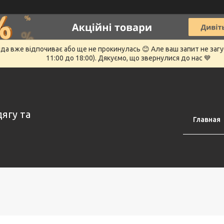
нда вже відпочиває або ще не прокинулась 😊 Але ваш запит не заг
11:00 до 18:00). Дякуємо, що звернулися до нас 💙
дягу та
Главная