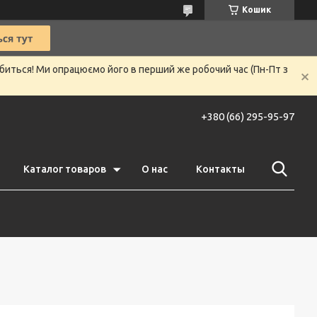
Кошик
убиться! Ми опрацюємо його в перший же робочий час (Пн-Пт з
+380 (66) 295-95-97
Каталог товаров
О нас
Контакты