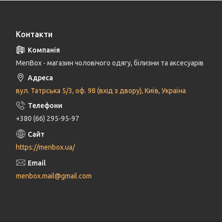
Контакти
MenBox - магазин чоловічого одягу, білизни та аксесуарів
вул. Татрська 5/3, оф. 98 (вхід з двору), Київ, Україна
+380 (66) 295-95-97
https://menbox.ua/
menbox.mail@gmail.com