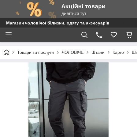
Магазин чоловічої білизни, одягу та аксесуарів
Товари та послуги
ЧОЛОВІЧЕ
Штани
Карго
Шт