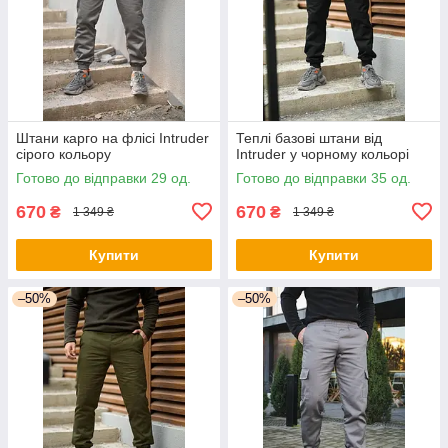
Штани карго на флісі Intruder
Теплі базові штани від
сірого кольору
Intruder у чорному кольорі
Готово до відправки 29 од.
Готово до відправки 35 од.
670
670
₴
₴
1 349 ₴
1 349 ₴
Купити
Купити
–50%
–50%