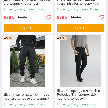
з кишенями графітові
карго Intruder кольору хакі
Готово до відправки 32 од.
Готово до відправки 11 од.
699
699
₴
₴
1 389 ₴
1 389 ₴
Купити
Купити
–50%
–38%
Штани-шорти для чоловіків
Штани-карго на флісі Intruder
Pobedov Transformer 2.0
чорного кольору з кишенями
чорного кольору
Готово до відправки 29 од.
Готово до відправки 6 од.