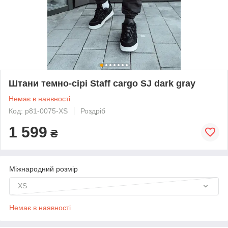
Штани темно-сірі Staff cargo SJ dark gray
Немає в наявності
Код: p81-0075-XS
Роздріб
1 599
₴
Міжнародний розмір
XS
Немає в наявності