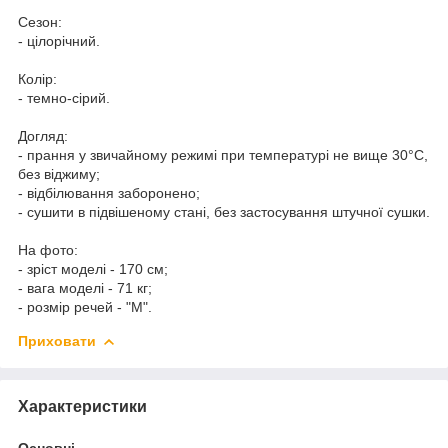
Сезон:
- цілорічний.
Колір:
- темно-сірий.
Догляд:
- прання у звичайному режимі при температурі не вище 30°C,
без віджиму;
- відбілювання заборонено;
- сушити в підвішеному стані, без застосування штучної сушки.
На фото:
- зріст моделі - 170 см;
- вага моделі - 71 кг;
- розмір речей - "M".
Приховати
Характеристики
Основні