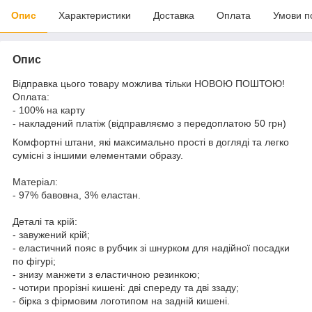
Опис
Характеристики
Доставка
Оплата
Умови п
Опис
Відправка цього товару можлива тільки НОВОЮ ПОШТОЮ!
Оплата:
- 100% на карту
- накладений платіж (відправляємо з передоплатою 50 грн)
Комфортні штани, які максимально прості в догляді та легко
сумісні з іншими елементами образу.
Матеріал:
- 97% бавовна, 3% еластан.
Деталі та крій:
- завужений крій;
- еластичний пояс в рубчик зі шнурком для надійної посадки
по фігурі;
- знизу манжети з еластичною резинкою;
- чотири прорізні кишені: дві спереду та дві ззаду;
- бірка з фірмовим логотипом на задній кишені.