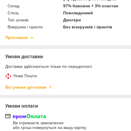
Склад
97% бавовна + 3% еластан
Стиль
Повсякденний
Тип штанів
Джогери
Візерунки і принти
Без візерунків і принтів
Приховати
Умови доставки
Доставка здійснюється тільки по передоплаті.
Нова Пошта
Всі умови доставки
Умови оплати
Ви отримаєте замовлення
або гроші повернуться на вашу картку