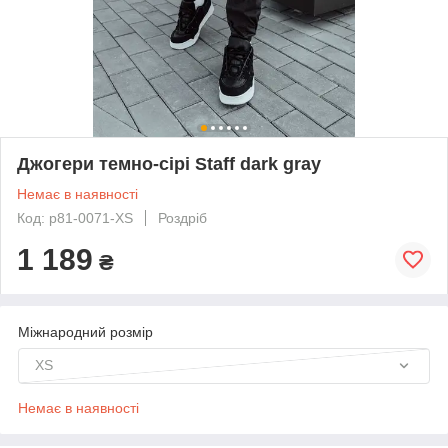
Джогери темно-сірі Staff dark gray
Немає в наявності
Код: p81-0071-XS
Роздріб
1 189
₴
Міжнародний розмір
XS
Немає в наявності