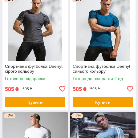
Спортивна футболка Deenyt
Спортивна футболка Deenyt
сірого кольору
синього кольору
Готово до відправки
Готово до відправки 2 од.
585
585
₴
₴
595 ₴
595 ₴
Купити
Купити
–2%
–2%