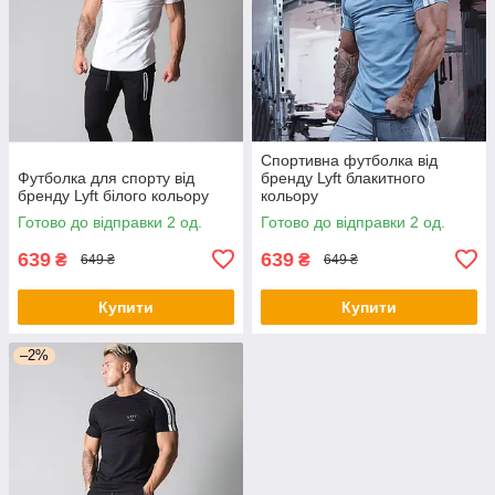
Спортивна футболка від
Футболка для спорту від
бренду Lyft блакитного
бренду Lyft білого кольору
кольору
Готово до відправки 2 од.
Готово до відправки 2 од.
639
639
₴
₴
649 ₴
649 ₴
Купити
Купити
–2%