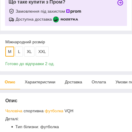
Що таке купити з Пром?
Замовлення під захистом
Доступна доставка
Міжнародний розмір
M
L
XL
XXL
Готово до відправки 2 од.
Опис
Характеристики
Доставка
Оплата
Умови п
Опис
Чоловіча
спортивна
футболка
VQH
Деталі:
Тип білизни: футболка