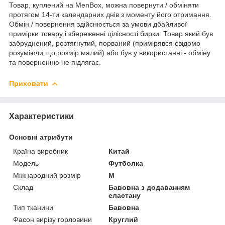
Товар, куплений на MenBox, можна повернути / обміняти
протягом 14-ти календарних днів з моменту його отримання.
Обмін / повернення здійснюється за умови дбайливої
примірки товару і збереженні цілісності бирки. Товар який був
забруднений, розтягнутий, порваний (примірявся свідомо
розуміючи що розмір малий) або був у використанні - обміну
та поверненню не підлягає.
Приховати
Характеристики
Основні атрибути
Країна виробник
Китай
Модель
Футболка
Міжнародний розмір
M
Склад
Бавовна з додаванням
еластану
Тип тканини
Бавовна
Фасон вирізу горловини
Круглий