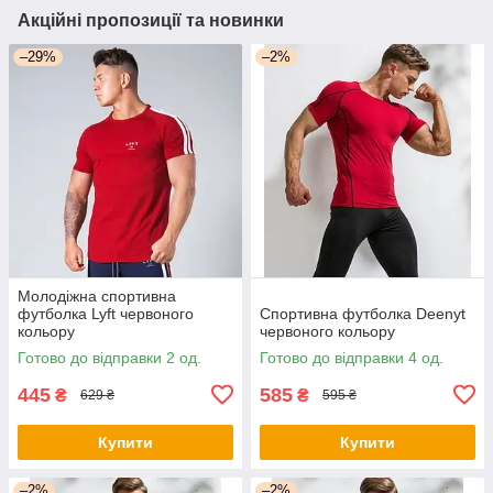
Акційні пропозиції та новинки
–29%
–2%
Молодіжна спортивна
футболка Lyft червоного
Спортивна футболка Deenyt
кольору
червоного кольору
Готово до відправки 2 од.
Готово до відправки 4 од.
445
585
₴
₴
629 ₴
595 ₴
Купити
Купити
–2%
–2%