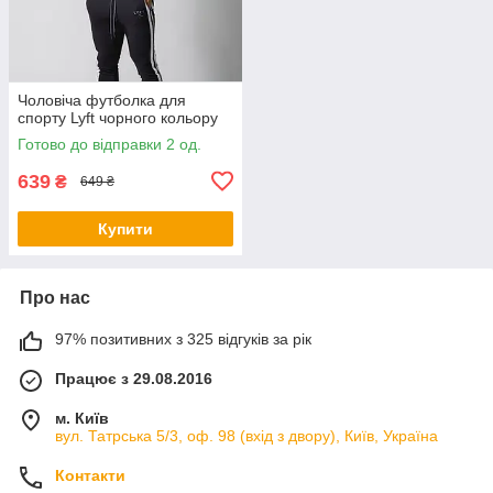
Чоловіча футболка для
спорту Lyft чорного кольору
Готово до відправки 2 од.
639
₴
649 ₴
Купити
Про нас
97% позитивних з 325 відгуків за рік
Працює з 29.08.2016
м. Київ
вул. Татрська 5/3, оф. 98 (вхід з двору), Київ, Україна
Контакти