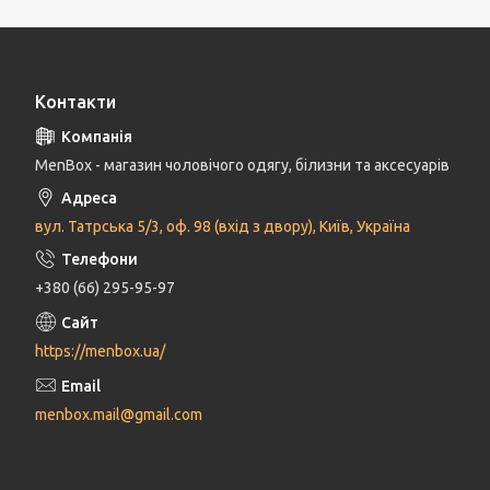
Контакти
MenBox - магазин чоловічого одягу, білизни та аксесуарів
вул. Татрська 5/3, оф. 98 (вхід з двору), Київ, Україна
+380 (66) 295-95-97
https://menbox.ua/
menbox.mail@gmail.com