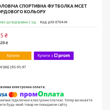
ОЛОВІЧА СПОРТИВНА ФУТБОЛКА MCET
ОРДОВОГО КОЛЬОРУ
ово до відправки 2 од.
Код:
p30-0704-M
5 ₴
29 ₴
Купити
Купити з
0 (66) 295-95-97
омпанії підключені електронні платежі. Тепер ви можете
ити будь-який товар не покидаючи сайту.