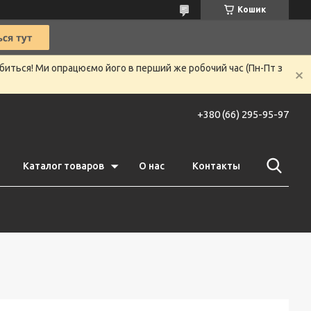
Кошик
убиться! Ми опрацюємо його в перший же робочий час (Пн-Пт з
+380 (66) 295-95-97
Каталог товаров
О нас
Контакты