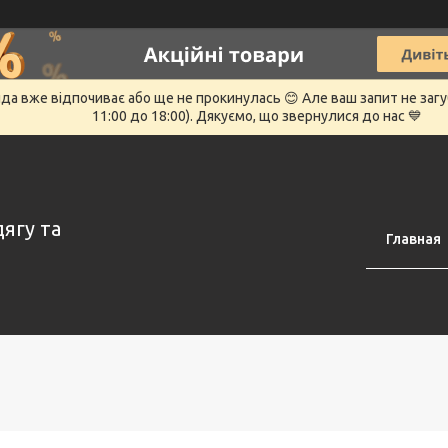
нда вже відпочиває або ще не прокинулась 😊 Але ваш запит не заг
11:00 до 18:00). Дякуємо, що звернулися до нас 💙
дягу та
Главная