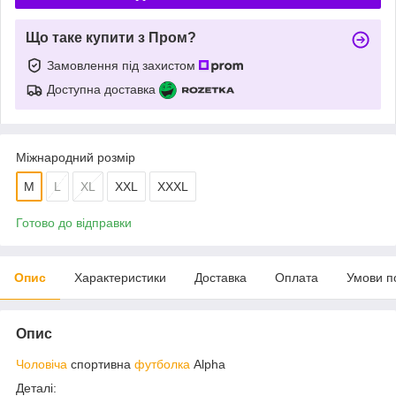
Що таке купити з Пром?
Замовлення під захистом
Доступна доставка
Міжнародний розмір
M
L
XL
XXL
XXXL
Готово до відправки
Опис
Характеристики
Доставка
Оплата
Умови п
Опис
Чоловіча
спортивна
футболка
Alpha
Деталі: