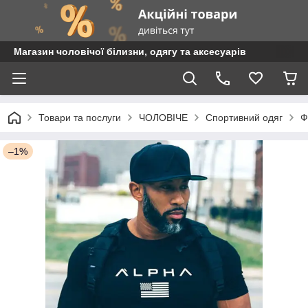
Магазин чоловічої білизни, одягу та аксесуарів
Товари та послуги
ЧОЛОВІЧЕ
Спортивний одяг
Ф
–1%