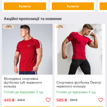
Купити
Купити
Акційні пропозиції та новинки
–29%
–2%
Молодіжна спортивна
футболка Lyft червоного
Спортивна футболка Deenyt
кольору
червоного кольору
Готово до відправки 2 од.
Готово до відправки 4 од.
445
585
₴
₴
629 ₴
595 ₴