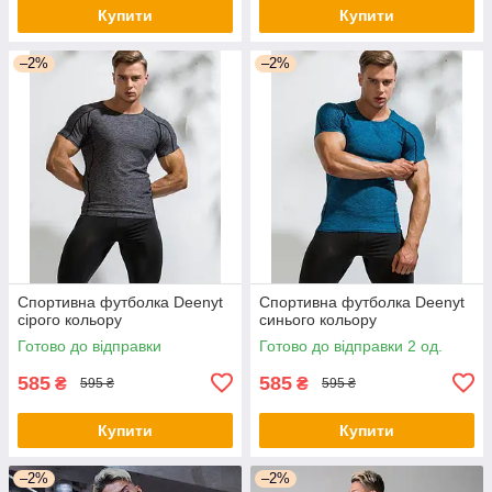
Купити
Купити
–2%
–2%
Спортивна футболка Deenyt
Спортивна футболка Deenyt
сірого кольору
синього кольору
Готово до відправки
Готово до відправки 2 од.
585
585
₴
₴
595 ₴
595 ₴
Купити
Купити
–2%
–2%