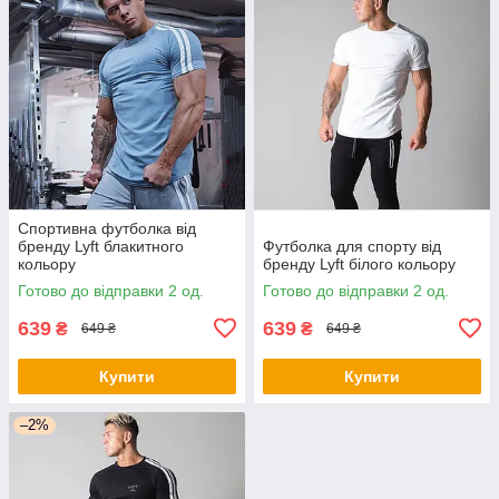
Спортивна футболка від
бренду Lyft блакитного
Футболка для спорту від
кольору
бренду Lyft білого кольору
Готово до відправки 2 од.
Готово до відправки 2 од.
639
639
₴
₴
649 ₴
649 ₴
Купити
Купити
–2%