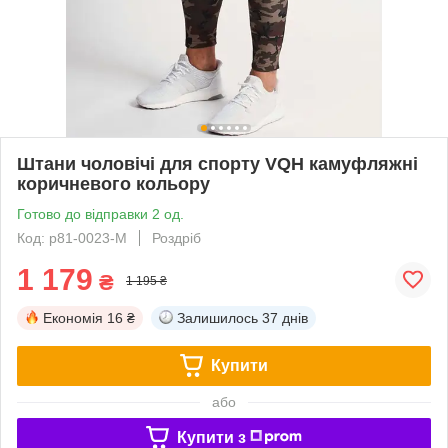
Штани чоловічі для спорту VQH камуфляжні
коричневого кольору
Готово до відправки 2 од.
Код: p81-0023-M
Роздріб
1 179
₴
1 195 ₴
Економія
16 ₴
Залишилось
37 днів
Купити
або
Купити з