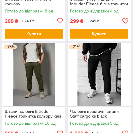
кольору
Intruder Fleece білі з тринитки
Готово до відправки 8 од.
Готово до відправки 4 од.
299
299
₴
₴
1 249 ₴
1 249 ₴
Купити
Купити
–76%
–21%
Штани чоловічі Intruder
Чоловічі практичні штани
Fleece тринитка кольору хакі
Staff cargo ks black
Готово до відправки 18 од.
Готово до відправки 5 од.