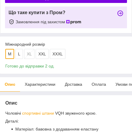
Що таке купити з Пром?
Замовлення під захистом
Міжнародний розмір
M
L
XL
XXL
XXXL
Готово до відправки 2 од.
Опис
Характеристики
Доставка
Оплата
Умови п
Опис
Чоловічі
спортивні штани
VQH звуженого крою.
Деталі:
Матеріал: бавовна з додаванням еластану