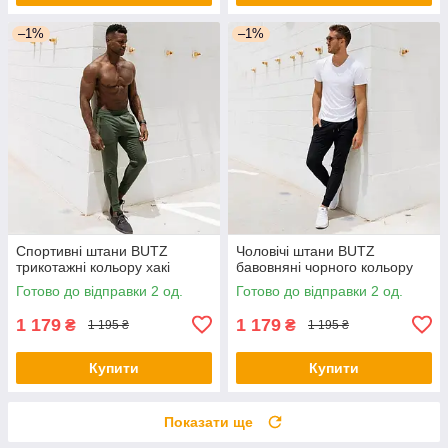
–1%
–1%
Спортивні штани BUTZ
Чоловічі штани BUTZ
трикотажні кольору хакі
бавовняні чорного кольору
Готово до відправки 2 од.
Готово до відправки 2 од.
1 179
1 179
₴
₴
1 195 ₴
1 195 ₴
Купити
Купити
Показати ще