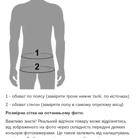
1 - обхват по поясу (заміряти трохи нижче талії, по кісточках)
2 - обхват стегон (заміряти попу в самому опуклому місці)
Розмірна сітка на останньому фото.
Важливо знати! Реальний відтінок товару може відрізнятись
від зображеного на фото через складність передачі деяких
кольорів фотокамерами. Це також залежить від налаштувань