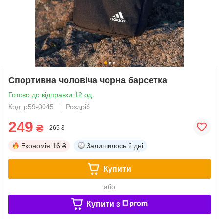
Спортивна чоловіча чорна барсетка
Готово до відправки 12 од.
Код: p59-0045
Роздріб
249
₴
265 ₴
Економія
16 ₴
Залишилось
2 дні
Купити
або
Купити з