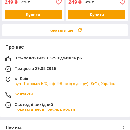
249
249
₴
₴
350 ₴
350 ₴
Купити
Купити
Показати ще
Про нас
97% позитивних з 325 відгуків за рік
Працює з 29.08.2016
м. Київ
вул. Татрська 5/3, оф. 98 (вхід з двору), Київ, Україна
Контакти
Сьогодні вихідний
Показати весь графік роботи
Про нас