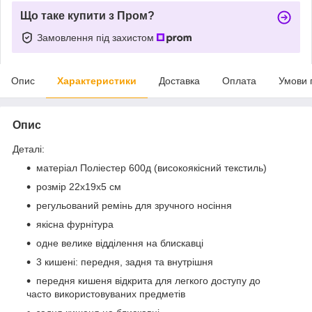
Що таке купити з Пром?
Замовлення під захистом
Опис
Характеристики
Доставка
Оплата
Умови 
Опис
Деталі:
матеріал Поліестер 600д (високоякісний текстиль)
розмір 22х19х5 см
регульований ремінь для зручного носіння
якісна фурнітура
одне велике відділення на блискавці
3 кишені: передня, задня та внутрішня
передня кишеня відкрита для легкого доступу до
часто використовуваних предметів