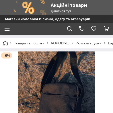
Магазин чоловічої білизни, одягу та аксесуарів
Товари та послуги
ЧОЛОВІЧЕ
Рюкзаки і сумки
Ба
–6%