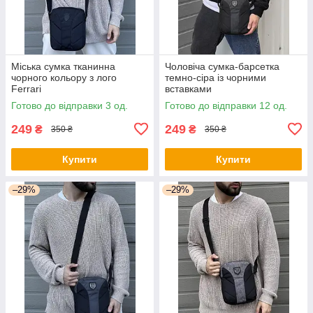
Міська сумка тканинна
Чоловіча сумка-барсетка
чорного кольору з лого
темно-сіра із чорними
Ferrari
вставками
Готово до відправки 3 од.
Готово до відправки 12 од.
249
249
₴
₴
350 ₴
350 ₴
Купити
Купити
–29%
–29%