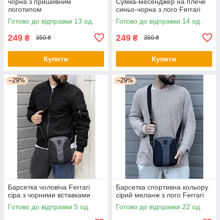
чорна з пришивним
Сумка-месенджер на плече
логотипом
синьо-чорна з лого Ferrari
Готово до відправки 13 од.
Готово до відправки 14 од.
249
249
₴
₴
350 ₴
350 ₴
Купити
Купити
–29%
–29%
Барсетка чоловіча Ferrari
Барсетка спортивна кольору
сіра з чорними вставками
сірий меланж з лого Ferrari
Готово до відправки 5 од.
Готово до відправки 22 од.