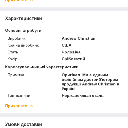
Характеристики
Основні атрибути
Виробник
Andrew Christian
Країна виробник
США
Стать
Чоловіча
Колір
Сріблястий
Користувальницькі характеристики
Примітка
Оригінал. Ми є єдиним
офіційним дистриб'ютором
продукції Andrew Christian в
Україні
Тип тканини
Нержавеющая сталь
Приховати
Умови доставки