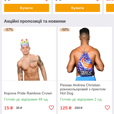
Купити
Купити
Акційні пропозиції та новинки
–57%
–50%
Рюкзак Andrew Christian
різнокольоровий з принтом
Корона Pride Rainbow Crown
Hot Dog
Готово до відправки 48 од.
Готово до відправки 2 од.
15
125
₴
₴
35 ₴
250 ₴