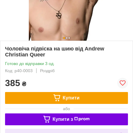
Чоловіча підвіска на шию від Andrew
Christian Queer
Готово до відправки 3 од.
Код: p40-0003
Роздріб
385
₴
Купити
або
Купити з