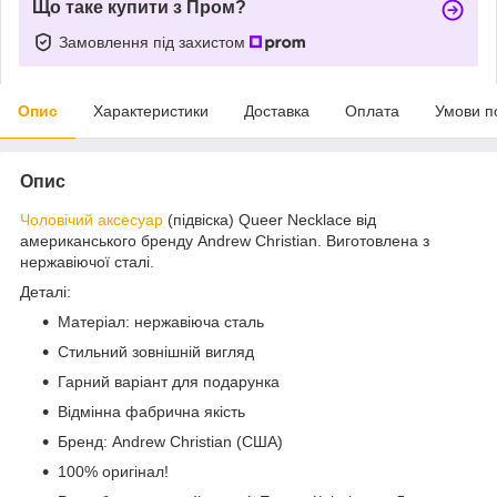
Що таке купити з Пром?
Замовлення під захистом
Опис
Характеристики
Доставка
Оплата
Умови п
Опис
Чоловічий
аксесуар
(підвіска) Queer Necklace від
американського бренду Andrew Christian. Виготовлена з
нержавіючої сталі.
Деталі:
Матеріал: нержавіюча сталь
Стильний зовнішній вигляд
Гарний варіант для подарунка
Відмінна фабрична якість
Бренд: Andrew Christian (США)
100% оригінал!