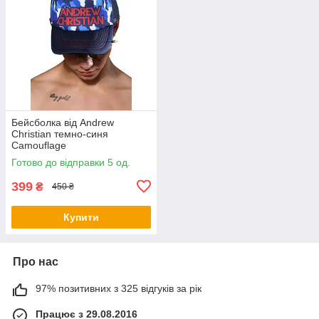
Бейсболка від Andrew
Christian темно-синя
Camouflage
Готово до відправки 5 од.
399
₴
450 ₴
Купити
Про нас
97% позитивних з 325 відгуків за рік
Працює з 29.08.2016