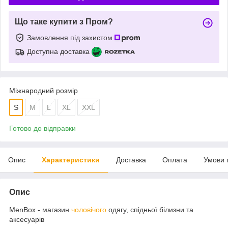
Що таке купити з Пром?
Замовлення під захистом
Доступна доставка
Міжнародний розмір
S
M
L
XL
XXL
Готово до відправки
Опис
Характеристики
Доставка
Оплата
Умови 
Опис
MenBox - магазин
чоловічого
одягу, спідньої білизни та
аксесуарів