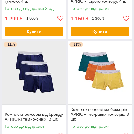
гумкою, 4 шт.
APRIORI сірого кольору, 4 шт.
Готово до відправки 2 од.
Готово до відправки
1 299
1 150
₴
₴
1 500 ₴
1 300 ₴
Купити
Купити
–11%
–11%
Комплект чоловічих боксерів
Комплект боксерів від бренду
APRIORI яскравих кольорів, 3
APRIORI темно-синіх, 3 шт.
шт.
Готово до відправки
Готово до відправки