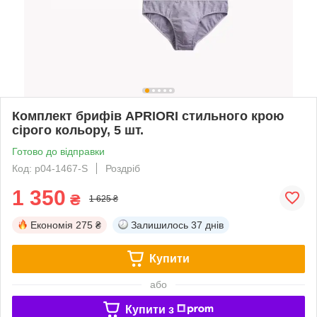
Комплект брифів APRIORI стильного крою
сірого кольору, 5 шт.
Готово до відправки
Код: p04-1467-S
Роздріб
1 350
₴
1 625 ₴
Економія
275 ₴
Залишилось
37 днів
Купити
або
Купити з