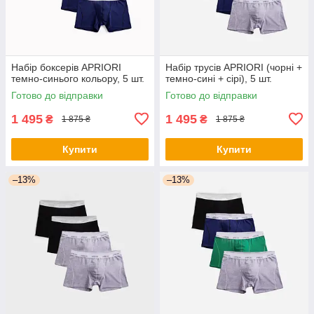
Набір боксерів APRIORI
Набір трусів APRIORI (чорні +
темно-синього кольору, 5 шт.
темно-сині + сірі), 5 шт.
Готово до відправки
Готово до відправки
1 495
1 495
₴
₴
1 875 ₴
1 875 ₴
Купити
Купити
–13%
–13%