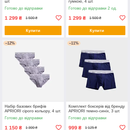
шт.
гумкою, 4 шт.
Готово до відправки
Готово до відправки 2 од.
1 299
1 299
₴
₴
1 500 ₴
1 500 ₴
Купити
Купити
–12%
–11%
Набір базових брифів
Комплект боксерів від бренду
APRIORI сірого кольору, 4 шт.
APRIORI темно-синіх, 3 шт.
Готово до відправки
Готово до відправки
1 150
999
₴
₴
1 300 ₴
1 125 ₴