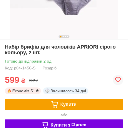
Набір брифів для чоловіків APRIORI сірого
кольору, 2 шт.
Готово до відправки 2 од.
Код: p04-1456-S
Роздріб
599
₴
650 ₴
Економія
51 ₴
Залишилось
34 дні
Купити
або
Купити з