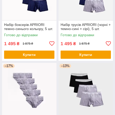
Набір боксерів APRIORI
Набір трусів APRIORI (чорні +
темно-синього кольору, 5 шт.
темно-сині + сірі), 5 шт.
Готово до відправки
Готово до відправки
1 495
1 495
₴
₴
1 875 ₴
1 875 ₴
Купити
Купити
–17%
–13%