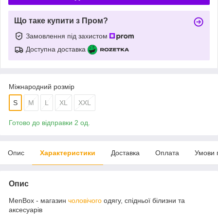
Що таке купити з Пром?
Замовлення під захистом
Доступна доставка
Міжнародний розмір
S
M
L
XL
XXL
Готово до відправки 2 од.
Опис
Характеристики
Доставка
Оплата
Умови 
Опис
MenBox - магазин
чоловічого
одягу, спідньої білизни та
аксесуарів