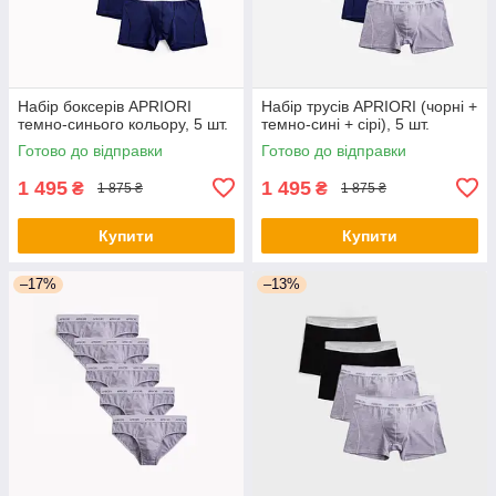
Набір боксерів APRIORI
Набір трусів APRIORI (чорні +
темно-синього кольору, 5 шт.
темно-сині + сірі), 5 шт.
Готово до відправки
Готово до відправки
1 495
1 495
₴
₴
1 875 ₴
1 875 ₴
Купити
Купити
–17%
–13%