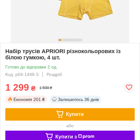
Набір трусів APRIORI різнокольорових із
білою гумкою, 4 шт.
Готово до відправки 2 од.
Код: p04-1448-S
Роздріб
1 299
₴
1 500 ₴
Економія
201 ₴
Залишилось
36 днів
Купити
або
Купити з