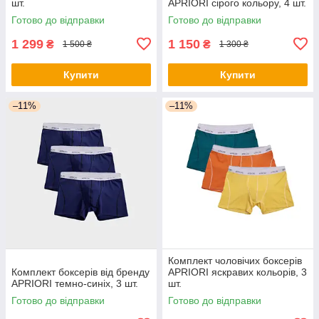
шт.
APRIORI сірого кольору, 4 шт.
Готово до відправки
Готово до відправки
1 299
1 150
₴
₴
1 500 ₴
1 300 ₴
Купити
Купити
–11%
–11%
Комплект чоловічих боксерів
Комплект боксерів від бренду
APRIORI яскравих кольорів, 3
APRIORI темно-синіх, 3 шт.
шт.
Готово до відправки
Готово до відправки