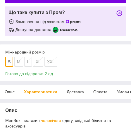
Що таке купити з Пром?
Замовлення під захистом
Доступна доставка
Міжнародний розмір
S
M
L
XL
XXL
Готово до відправки 2 од.
Опис
Характеристики
Доставка
Оплата
Умови 
Опис
MenBox - магазин
чоловічого
одягу, спідньої білизни та
аксесуарів