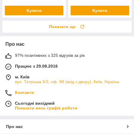
Купити
Купити
Показати ще
Про нас
97% позитивних з 325 відгуків за рік
Працює з 29.08.2016
м. Київ
вул. Татрська 5/3, оф. 98 (вхід з двору), Київ, Україна
Контакти
Сьогодні вихідний
Показати весь графік роботи
Про нас