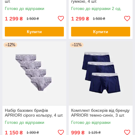
шт.
гумкою, 4 шт.
Готово до відправки
Готово до відправки 2 од.
1 299
1 299
₴
₴
1 500 ₴
1 500 ₴
Купити
Купити
–12%
–11%
Набір базових брифів
Комплект боксерів від бренду
APRIORI сірого кольору, 4 шт.
APRIORI темно-синіх, 3 шт.
Готово до відправки
Готово до відправки
1 150
999
₴
₴
1 300 ₴
1 125 ₴