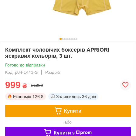
Комплект чоловічих боксерів APRIORI
яскравих кольорів, 3 шт.
Готово до відправки
Код: p04-1443-S
Роздріб
999
₴
1 125 ₴
Економія
126 ₴
Залишилось
36 днів
Купити
або
Купити з