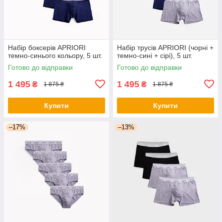
Набір боксерів APRIORI
Набір трусів APRIORI (чорні +
темно-синього кольору, 5 шт.
темно-сині + сірі), 5 шт.
Готово до відправки
Готово до відправки
1 495
1 495
₴
₴
1 875 ₴
1 875 ₴
Купити
Купити
–17%
–13%