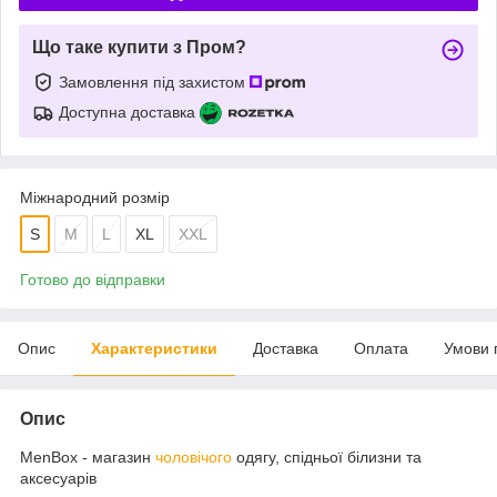
Що таке купити з Пром?
Замовлення під захистом
Доступна доставка
Міжнародний розмір
S
M
L
XL
XXL
Готово до відправки
Опис
Характеристики
Доставка
Оплата
Умови 
Опис
MenBox - магазин
чоловічого
одягу, спідньої білизни та
аксесуарів